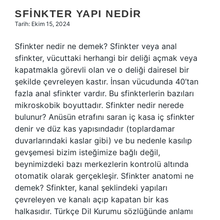
SFINKTER YAPI NEDIR
Tarih: Ekim 15, 2024
Sfinkter nedir ne demek? Sfinkter veya anal
sfinkter, vücuttaki herhangi bir deliği açmak veya
kapatmakla görevli olan ve o deliği dairesel bir
şekilde çevreleyen kastır. İnsan vücudunda 40’tan
fazla anal sfinkter vardır. Bu sfinkterlerin bazıları
mikroskobik boyuttadır. Sfinkter nedir nerede
bulunur? Anüsün etrafını saran iç kasa iç sfinkter
denir ve düz kas yapısındadır (toplardamar
duvarlarındaki kaslar gibi) ve bu nedenle kasılıp
gevşemesi bizim isteğimize bağlı değil,
beynimizdeki bazı merkezlerin kontrolü altında
otomatik olarak gerçekleşir. Sfinkter anatomi ne
demek? Sfinkter, kanal şeklindeki yapıları
çevreleyen ve kanalı açıp kapatan bir kas
halkasıdır. Türkçe Dil Kurumu sözlüğünde anlamı