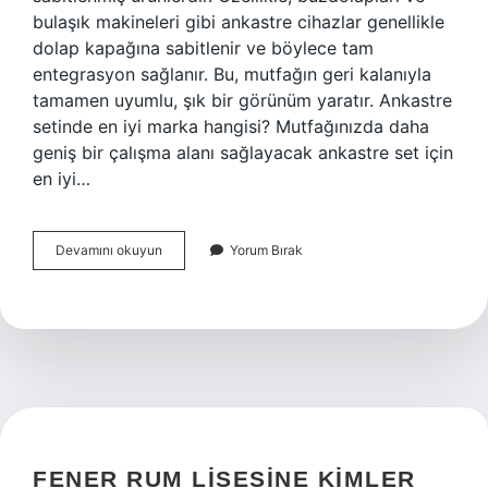
bulaşık makineleri gibi ankastre cihazlar genellikle
dolap kapağına sabitlenir ve böylece tam
entegrasyon sağlanır. Bu, mutfağın geri kalanıyla
tamamen uyumlu, şık bir görünüm yaratır. Ankastre
setinde en iyi marka hangisi? Mutfağınızda daha
geniş bir çalışma alanı sağlayacak ankastre set için
en iyi…
Ankastre
Devamını okuyun
Yorum Bırak
Set
Te
Neler
Var
FENER RUM LISESINE KIMLER