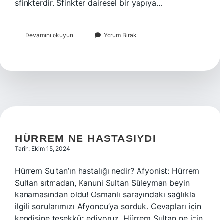
sfinkterdir. Sfinkter dairesel bir yapıya…
Sfinkter
Devamını okuyun
Yorum Bırak
Yapı
Nedir
HÜRREM NE HASTASIYDI
Tarih: Ekim 15, 2024
Hürrem Sultan’ın hastalığı nedir? Afyonist: Hürrem
Sultan sıtmadan, Kanuni Sultan Süleyman beyin
kanamasından öldü! Osmanlı sarayındaki sağlıkla
ilgili sorularımızı Afyoncu’ya sorduk. Cevapları için
kendisine teşekkür ediyoruz. Hürrem Sultan ne için