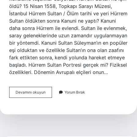
öldü? 15 Nisan 1558, Topkapı Sarayı Müzesi,
İstanbul Hürrem Sultan / Ölüm tarihi ve yeri Hürrem
Sultan öldükten sonra Kanuni ne yaptı? Kanuni
daha sonra Hürrem ile evlendi. Sultan ile evlenmek,
saray geleneklerinde uzun zamandır uygulanmayan
bir yöntemdi. Kanuni Sultan Süleyman’ın en popüler
eşi olduktan ve özellikle Sultan’ın ona olan zaafını
fark ettikten sonra, kendi yolunda hareket etmeye
başladı. Hürrem Sultan Portresi gerçek mi? Fiziksel
özellikleri. Dönemin Avrupalı ​​elçileri onun…
Hürrem
Devamını okuyun
Yorum Bırak
Ne
Hastasıydı