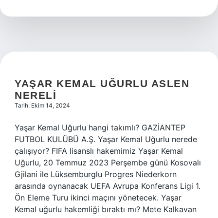
YAŞAR KEMAL UĞURLU ASLEN
NERELI
Tarih: Ekim 14, 2024
Yaşar Kemal Uğurlu hangi takımlı? GAZİANTEP
FUTBOL KULÜBÜ A.Ş. Yaşar Kemal Uğurlu nerede
çalışıyor? FIFA lisanslı hakemimiz Yaşar Kemal
Uğurlu, 20 Temmuz 2023 Perşembe günü Kosovalı
Gjilani ile Lüksemburglu Progres Niederkorn
arasında oynanacak UEFA Avrupa Konferans Ligi 1.
Ön Eleme Turu ikinci maçını yönetecek. Yaşar
Kemal uğurlu hakemliği bıraktı mı? Mete Kalkavan