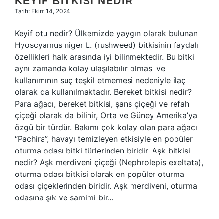
KEYIF BITKISI NEDIR
Tarih: Ekim 14, 2024
Keyif otu nedir? Ülkemizde yaygın olarak bulunan
Hyoscyamus niger L. (rushweed) bitkisinin faydalı
özellikleri halk arasında iyi bilinmektedir. Bu bitki
aynı zamanda kolay ulaşılabilir olması ve
kullanımının suç teşkil etmemesi nedeniyle ilaç
olarak da kullanılmaktadır. Bereket bitkisi nedir?
Para ağacı, bereket bitkisi, şans çiçeği ve refah
çiçeği olarak da bilinir, Orta ve Güney Amerika’ya
özgü bir türdür. Bakımı çok kolay olan para ağacı
“Pachira”, havayı temizleyen etkisiyle en popüler
oturma odası bitki türlerinden biridir. Aşk bitkisi
nedir? Aşk merdiveni çiçeği (Nephrolepis exeltata),
oturma odası bitkisi olarak en popüler oturma
odası çiçeklerinden biridir. Aşk merdiveni, oturma
odasına şık ve samimi bir…