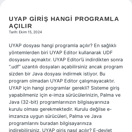
UYAP GIRIŞ HANGI PROGRAMLA
AÇILIR
Tarih: Ekim 15, 2024
UYAP dosyası hangi programla açılır? En sağlıklı
yöntemlerden biri UYAP Editor kullanarak UDF
dosyasını açmaktır. UYAP Editor’ü indirdikten sonra
“.udf” uzantılı dosyaları açabilirsiniz ancak program
sizden bir Java dosyası indirmek istiyor. Bu
program olmadan UYAP Editor çalışmayacaktır.
UYAP için hangi programlar gerekli? Sisteme giriş
yapabilmeniz için e-imza sürücülerinizin, Palma ve
Java (32-bit) programlarınızın bilgisayarınıza
kurulu olması gerekmektedir. Kurulu değilse e-
imzanıza uygun sürücüleri, Palma ve Java
programlarını buradan bilgisayarınıza
indirebilirsiniz. UYAP giriş nasıl açılır? E-devlet