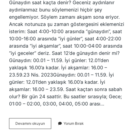
Günaydın saat kaçta denir? Geceniz aydınlanır
aydınlanmaz bunu söylemenizi hiçbir şey
engellemiyor. Söylem zamanı akşam sona eriyor.
Ancak notunuza şu zaman göstergesini eklemenizi
isterim: Saat 4:00-10:00 arasında “günaydın”, saat
10:00-16:00 arasında “iyi günler”, saat 4:00-22:00
arasında “iyi akşamlar”, saat 10:00-04:00 arasında
“iyi geceler” deriz. Saat 12’de günaydın denir mi?
Günaydın: 00.01 – 11.59. İyi günler: 12.01’den
yaklaşık 16.00’a kadar. İyi akşamlar: 16.00 –
23.59.23 Nis. 2023Günaydın: 00.01 – 11.59. İyi
günler: 12.01’den yaklaşık 16.00’a kadar. İyi
akşamlar: 16.00 – 23.59. Saat kaçtan sonra sabah
olur? Bir gün 24 saattir. Bu saatler sırasıyla; Gece;
01:00 – 02:00, 03:00, 04:00, 05:00 arası…
Günaydın
Devamını okuyun
Yorum Bırak
Saat
Kaç