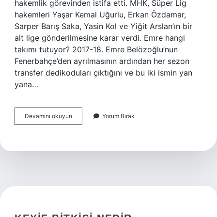
hakemlik görevinden istifa etti. MHK, Süper Lig
hakemleri Yaşar Kemal Uğurlu, Erkan Özdamar,
Sarper Barış Saka, Yasin Kol ve Yiğit Arslan’ın bir
alt lige gönderilmesine karar verdi. Emre hangi
takımı tutuyor? 2017-18. Emre Belözoğlu’nun
Fenerbahçe’den ayrılmasının ardından her sezon
transfer dedikoduları çıktığını ve bu iki ismin yan
yana…
Yaşar
Devamını okuyun
Yorum Bırak
Kemal
Uğurlu
Aslen
Nereli