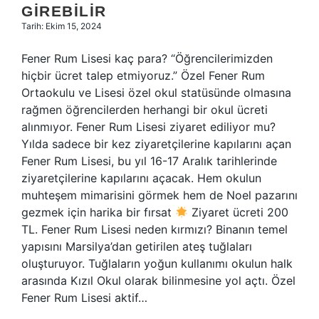
GIREBILIR
Tarih: Ekim 15, 2024
Fener Rum Lisesi kaç para? “Öğrencilerimizden
hiçbir ücret talep etmiyoruz.” Özel Fener Rum
Ortaokulu ve Lisesi özel okul statüsünde olmasına
rağmen öğrencilerden herhangi bir okul ücreti
alınmıyor. Fener Rum Lisesi ziyaret ediliyor mu?
Yılda sadece bir kez ziyaretçilerine kapılarını açan
Fener Rum Lisesi, bu yıl 16-17 Aralık tarihlerinde
ziyaretçilerine kapılarını açacak. Hem okulun
muhteşem mimarisini görmek hem de Noel pazarını
gezmek için harika bir fırsat
​​Ziyaret ücreti 200
TL. Fener Rum Lisesi neden kırmızı? Binanın temel
yapısını Marsilya’dan getirilen ateş tuğlaları
oluşturuyor. Tuğlaların yoğun kullanımı okulun halk
arasında Kızıl Okul olarak bilinmesine yol açtı. Özel
Fener Rum Lisesi aktif…