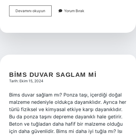
Fener
Devamını okuyun
Yorum Bırak
Rum
Lisesine
Kimler
Girebilir
BIMS DUVAR SAGLAM MI
Tarih: Ekim 15, 2024
Bims duvar sağlam mı? Ponza taşı, içerdiği doğal
malzeme nedeniyle oldukça dayanıklıdır. Ayrıca her
türlü fiziksel ve kimyasal etkiye karşı dayanıklıdır.
Bu da ponza taşını depreme dayanıklı hale getirir.
Beton ve tuğladan daha hafif bir malzeme olduğu
için daha güvenlidir. Bims mi daha iyi tuğla mı? Isı