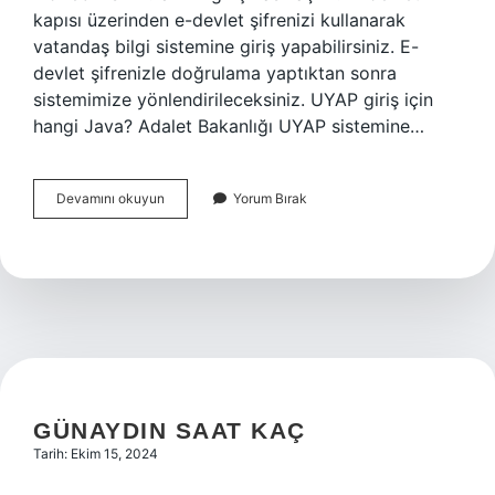
kapısı üzerinden e-devlet şifrenizi kullanarak
vatandaş bilgi sistemine giriş yapabilirsiniz. E-
devlet şifrenizle doğrulama yaptıktan sonra
sistemimize yönlendirileceksiniz. UYAP giriş için
hangi Java? Adalet Bakanlığı UYAP sistemine…
Uyap
Devamını okuyun
Yorum Bırak
Giriş
Hangi
Programla
Açılır
GÜNAYDIN SAAT KAÇ
Tarih: Ekim 15, 2024