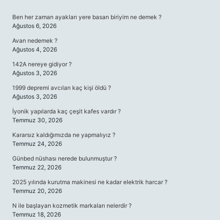
SIDEBAR
Ben her zaman ayakları yere basan biriyim ne demek ?
Ağustos 6, 2026
Avan nedemek ?
Ağustos 4, 2026
142A nereye gidiyor ?
Ağustos 3, 2026
1999 depremi avcıları kaç kişi öldü ?
Ağustos 3, 2026
İyonik yapılarda kaç çeşit kafes vardır ?
Temmuz 30, 2026
Kararsız kaldığımızda ne yapmalıyız ?
Temmuz 24, 2026
Günbed nüshası nerede bulunmuştur ?
Temmuz 22, 2026
2025 yılında kurutma makinesi ne kadar elektrik harcar ?
Temmuz 20, 2026
N ile başlayan kozmetik markaları nelerdir ?
Temmuz 18, 2026