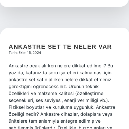
ANKASTRE SET TE NELER VAR
Tarih: Ekim 15, 2024
Ankastre ocak alırken nelere dikkat edilmeli? Bu
yazıda, kafanızda soru işaretleri kalmaması için
ankastre set satın alırken nelere dikkat etmeniz
gerektiğini öğreneceksiniz. Ürünün teknik
özellikleri ve malzeme kalitesi (özelleştirme
seçenekleri, ses seviyesi, enerji verimliliği vb.).
Fiziksel boyutlar ve kuruluma uygunluk. Ankastre
özelliği nedir? Ankastre cihazlar, dolaplara veya
ünitelere tam anlamıyla entegre edilmiş ve
sabitlenmiş ürünlerdir. Özellikle, buzdolapları ve