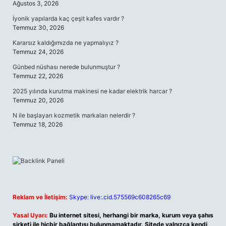
Ağustos 3, 2026
İyonik yapılarda kaç çeşit kafes vardır ?
Temmuz 30, 2026
Kararsız kaldığımızda ne yapmalıyız ?
Temmuz 24, 2026
Günbed nüshası nerede bulunmuştur ?
Temmuz 22, 2026
2025 yılında kurutma makinesi ne kadar elektrik harcar ?
Temmuz 20, 2026
N ile başlayan kozmetik markaları nelerdir ?
Temmuz 18, 2026
Reklam ve İletişim:
Skype: live:.cid.575569c608265c69
Yasal Uyarı:
Bu internet sitesi, herhangi bir marka, kurum veya şahıs
şirketi ile hiçbir bağlantısı bulunmamaktadır. Sitede yalnızca kendi