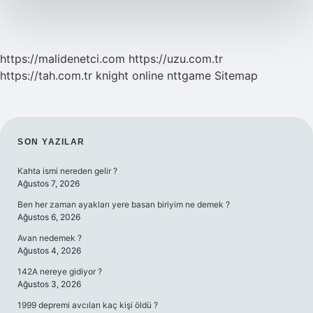
https://malidenetci.com
https://uzu.com.tr
https://tah.com.tr
knight online
nttgame
Sitemap
SIDEBAR
SON YAZILAR
Kahta ismi nereden gelir ?
Ağustos 7, 2026
Ben her zaman ayakları yere basan biriyim ne demek ?
Ağustos 6, 2026
Avan nedemek ?
Ağustos 4, 2026
142A nereye gidiyor ?
Ağustos 3, 2026
1999 depremi avcıları kaç kişi öldü ?