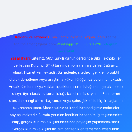
iriş adresi
Reklam ve İletişim:
E-mail:
backlinkpaneli@gmail.com
Teams:
forumhizmeti@gmail.com
Whatsapp: 0262 606 0 726
Telegram:
@karabul
Yasal Uyarı:
Sitemiz, 5651 Sayılı Kanun gereğince Bilgi Teknolojileri
ve İletişim Kurumu (BTK) tarafından onaylanmış bir Yer Sağlayıcı
olarak hizmet vermektedir. Bu nedenle, sitedeki içerikleri proaktif
olarak denetleme veya araştırma yükümlülüğümüz bulunmamaktadır.
Ancak, üyelerimiz yazdıkları içeriklerin sorumluluğunu taşımakta olup,
siteye üye olarak bu sorumluluğu kabul etmiş sayılırlar. Bu internet
sitesi, herhangi bir marka, kurum veya şahıs şirketi ile hiçbir bağlantısı
bulunmamaktadır. Sitede yalnızca kendi hazırladığımız makaleler
paylaşılmaktadır. Burada yer alan içerikler haber niteliği taşımamakta
olup, gerçek kurum ve kişiler hakkında paylaşım yapılmamaktadır.
Gerçek kurum ve kişiler ile isim benzerlikleri tamamen tesadüfidir.