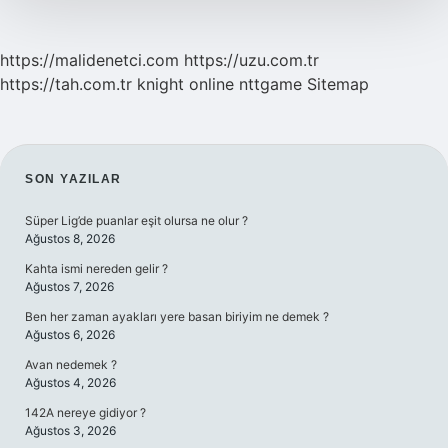
https://malidenetci.com
https://uzu.com.tr
https://tah.com.tr
knight online
nttgame
Sitemap
SIDEBAR
SON YAZILAR
Süper Lig’de puanlar eşit olursa ne olur ?
Ağustos 8, 2026
Kahta ismi nereden gelir ?
Ağustos 7, 2026
Ben her zaman ayakları yere basan biriyim ne demek ?
Ağustos 6, 2026
Avan nedemek ?
Ağustos 4, 2026
142A nereye gidiyor ?
Ağustos 3, 2026