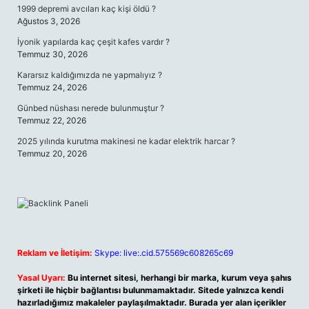
1999 depremi avcıları kaç kişi öldü ?
Ağustos 3, 2026
İyonik yapılarda kaç çeşit kafes vardır ?
Temmuz 30, 2026
Kararsız kaldığımızda ne yapmalıyız ?
Temmuz 24, 2026
Günbed nüshası nerede bulunmuştur ?
Temmuz 22, 2026
2025 yılında kurutma makinesi ne kadar elektrik harcar ?
Temmuz 20, 2026
Reklam ve İletişim:
Skype: live:.cid.575569c608265c69
Yasal Uyarı:
Bu internet sitesi, herhangi bir marka, kurum veya şahıs
şirketi ile hiçbir bağlantısı bulunmamaktadır. Sitede yalnızca kendi
hazırladığımız makaleler paylaşılmaktadır. Burada yer alan içerikler