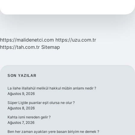
Işe
Yarar
https://malidenetci.com
https://uzu.com.tr
https://tah.com.tr
Sitemap
SIDEBAR
SON YAZILAR
La ilahe illallahül melikül hakkul mübin anlamı nedir ?
Ağustos 9, 2026
Süper Lig’de puanlar eşit olursa ne olur ?
Ağustos 8, 2026
Kahta ismi nereden gelir ?
Ağustos 7, 2026
Ben her zaman ayakları yere basan biriyim ne demek ?