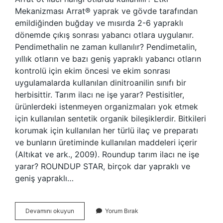
Mekanizması Arrat® yaprak ve gövde tarafından
emildiğinden buğday ve mısırda 2-6 yapraklı
dönemde çıkış sonrası yabancı otlara uygulanır.
Pendimethalin ne zaman kullanılır? Pendimetalin,
yıllık otların ve bazı geniş yapraklı yabancı otların
kontrolü için ekim öncesi ve ekim sonrası
uygulamalarda kullanılan dinitroanilin sınıfı bir
herbisittir. Tarım ilacı ne işe yarar? Pestisitler,
ürünlerdeki istenmeyen organizmaları yok etmek
için kullanılan sentetik organik bileşiklerdir. Bitkileri
korumak için kullanılan her türlü ilaç ve preparatı
ve bunların üretiminde kullanılan maddeleri içerir
(Altıkat ve ark., 2009). Roundup tarım ilacı ne işe
yarar? ROUNDUP STAR, birçok dar yapraklı ve
geniş yapraklı…
Dicamba
Devamını okuyun
Yorum Bırak
Ne