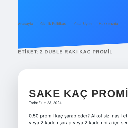
Anasayfa
Gizlilik Politikası
Yasal Uyarı
Hakkımızda
ETIKET:
2 DUBLE RAKI KAÇ PROMIL
SAKE KAÇ PROM
Tarih: Ekim 23, 2024
0.50 promil kaç şarap eder? Alkol sizi nasıl et
veya 2 kadeh şarap veya 2 kadeh bira içerseniz