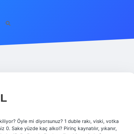
IL
kiliyor? Öyle mi diyorsunuz? 1 duble rakı, viski, votka
 0. Sake yüzde kaç alkol? Pirinç kaynatılır, yıkanır,