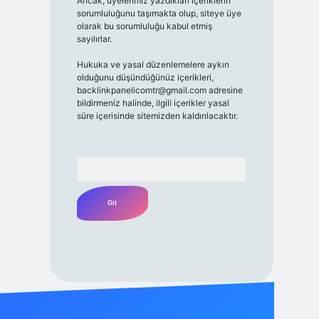
Ancak, üyelerimiz yazdıkları içeriklerin
sorumluluğunu taşımakta olup, siteye üye
olarak bu sorumluluğu kabul etmiş
sayılırlar.
Hukuka ve yasal düzenlemelere aykırı
olduğunu düşündüğünüz içerikleri,
backlinkpanelicomtr@gmail.com
adresine
bildirmeniz halinde, ilgili içerikler yasal
süre içerisinde sitemizden kaldırılacaktır.
Arama