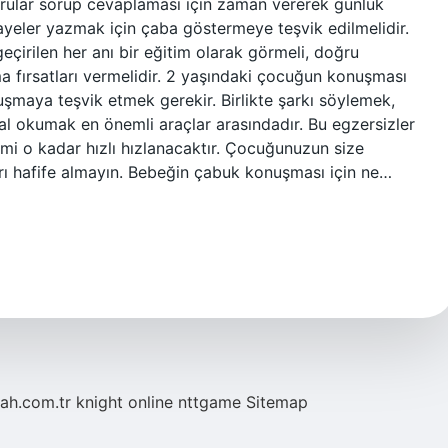
lar sorup cevaplaması için zaman vererek günlük
ikayeler yazmak için çaba göstermeye teşvik edilmelidir.
çirilen her anı bir eğitim olarak görmeli, doğru
fırsatları vermelidir. 2 yaşındaki çocuğun konuşması
şmaya teşvik etmek gerekir. Birlikte şarkı söylemek,
 okumak en önemli araçlar arasındadır. Bu egzersizler
imi o kadar hızlı hızlanacaktır. Çocuğunuzun size
arı hafife almayın. Bebeğin çabuk konuşması için ne…
tah.com.tr
knight online
nttgame
Sitemap