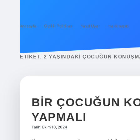
Anasayfa
Gizlilik Politikası
Yasal Uyarı
Hakkımızda
ETIKET:
2 YAŞINDAKI ÇOCUĞUN KONUŞMA
BIR ÇOCUĞUN KO
YAPMALI
Tarih: Ekim 10, 2024