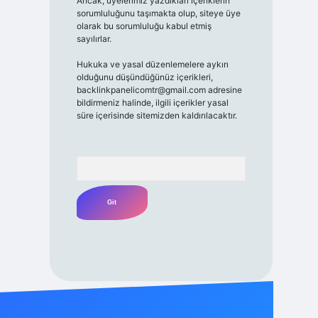
Ancak, üyelerimiz yazdıkları içeriklerin
sorumluluğunu taşımakta olup, siteye üye
olarak bu sorumluluğu kabul etmiş
sayılırlar.
Hukuka ve yasal düzenlemelere aykırı
olduğunu düşündüğünüz içerikleri,
backlinkpanelicomtr@gmail.com
adresine
bildirmeniz halinde, ilgili içerikler yasal
süre içerisinde sitemizden kaldırılacaktır.
Arama