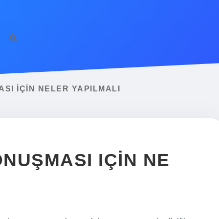
SI IÇIN NELER YAPILMALI
NUŞMASI IÇIN NE