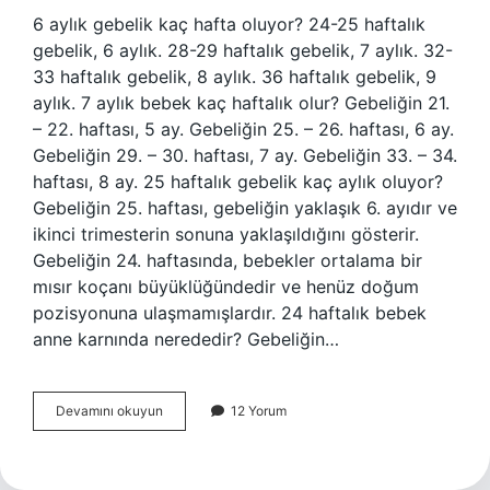
6 aylık gebelik kaç hafta oluyor? 24-25 haftalık
gebelik, 6 aylık. 28-29 haftalık gebelik, 7 aylık. 32-
33 haftalık gebelik, 8 aylık. 36 haftalık gebelik, 9
aylık. 7 aylık bebek kaç haftalık olur? Gebeliğin 21.
– 22. haftası, 5 ay. Gebeliğin 25. – 26. haftası, 6 ay.
Gebeliğin 29. – 30. haftası, 7 ay. Gebeliğin 33. – 34.
haftası, 8 ay. 25 haftalık gebelik kaç aylık oluyor?
Gebeliğin 25. haftası, gebeliğin yaklaşık 6. ayıdır ve
ikinci trimesterin sonuna yaklaşıldığını gösterir.
Gebeliğin 24. haftasında, bebekler ortalama bir
mısır koçanı büyüklüğündedir ve henüz doğum
pozisyonuna ulaşmamışlardır. 24 haftalık bebek
anne karnında nerededir? Gebeliğin…
24
Devamını okuyun
12 Yorum
Hafta
1
Günlük
Gebelik