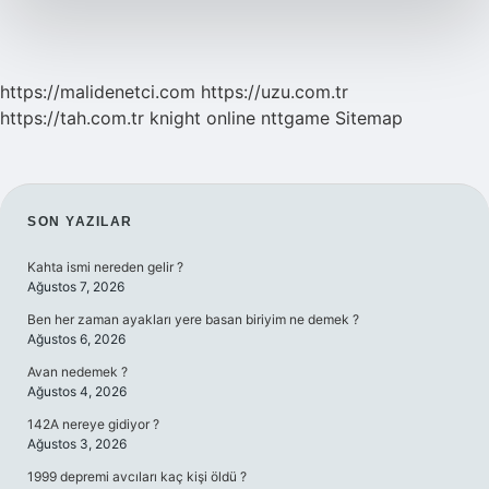
Kaç
Aylık
https://malidenetci.com
https://uzu.com.tr
https://tah.com.tr
knight online
nttgame
Sitemap
SIDEBAR
SON YAZILAR
Kahta ismi nereden gelir ?
Ağustos 7, 2026
Ben her zaman ayakları yere basan biriyim ne demek ?
Ağustos 6, 2026
Avan nedemek ?
Ağustos 4, 2026
142A nereye gidiyor ?
Ağustos 3, 2026
1999 depremi avcıları kaç kişi öldü ?