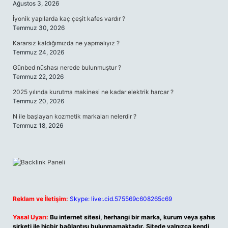
Ağustos 3, 2026
İyonik yapılarda kaç çeşit kafes vardır ?
Temmuz 30, 2026
Kararsız kaldığımızda ne yapmalıyız ?
Temmuz 24, 2026
Günbed nüshası nerede bulunmuştur ?
Temmuz 22, 2026
2025 yılında kurutma makinesi ne kadar elektrik harcar ?
Temmuz 20, 2026
N ile başlayan kozmetik markaları nelerdir ?
Temmuz 18, 2026
Reklam ve İletişim:
Skype: live:.cid.575569c608265c69
Yasal Uyarı:
Bu internet sitesi, herhangi bir marka, kurum veya şahıs
şirketi ile hiçbir bağlantısı bulunmamaktadır. Sitede yalnızca kendi