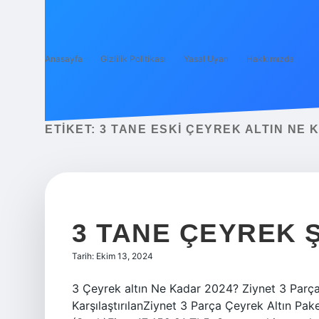
Anasayfa
Gizlilik Politikası
Yasal Uyarı
Hakkımızda
ETIKET:
3 TANE ESKI ÇEYREK ALTIN NE 
3 TANE ÇEYREK 
Tarih: Ekim 13, 2024
3 Çeyrek altın Ne Kadar 2024? Ziynet 3 Parça 
KarşılaştırılanZiynet 3 Parça Çeyrek Altın Pak