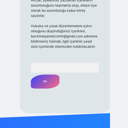
Ancak, üyelerimiz yazdıkları içeriklerin
sorumluluğunu taşımakta olup, siteye üye
olarak bu sorumluluğu kabul etmiş
sayılırlar.
Hukuka ve yasal düzenlemelere aykırı
olduğunu düşündüğünüz içerikleri,
backlinkpanelicomtr@gmail.com
adresine
bildirmeniz halinde, ilgili içerikler yasal
süre içerisinde sitemizden kaldırılacaktır.
Arama