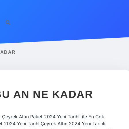
KADAR
ŞU AN NE KADAR
Çeyrek Altın Paket 2024 Yeni Tarihli ile En Çok
et 2024 Yeni TarihliÇeyrek Altın 2024 Yeni Tarihli