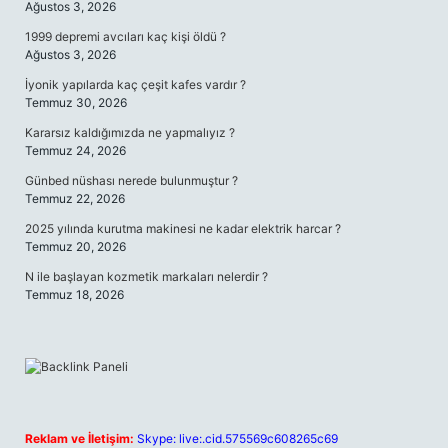
Ağustos 3, 2026
1999 depremi avcıları kaç kişi öldü ?
Ağustos 3, 2026
İyonik yapılarda kaç çeşit kafes vardır ?
Temmuz 30, 2026
Kararsız kaldığımızda ne yapmalıyız ?
Temmuz 24, 2026
Günbed nüshası nerede bulunmuştur ?
Temmuz 22, 2026
2025 yılında kurutma makinesi ne kadar elektrik harcar ?
Temmuz 20, 2026
N ile başlayan kozmetik markaları nelerdir ?
Temmuz 18, 2026
Reklam ve İletişim:
Skype: live:.cid.575569c608265c69