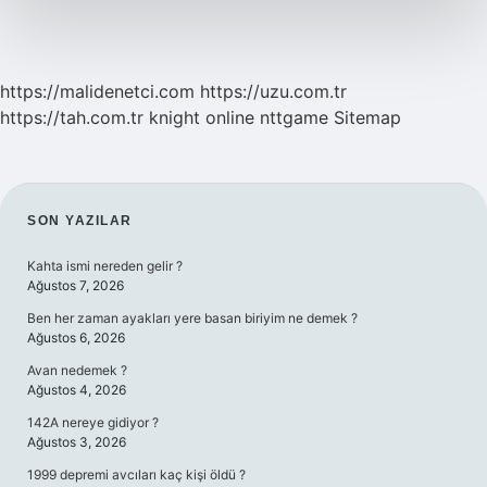
https://malidenetci.com
https://uzu.com.tr
https://tah.com.tr
knight online
nttgame
Sitemap
SIDEBAR
SON YAZILAR
Kahta ismi nereden gelir ?
Ağustos 7, 2026
Ben her zaman ayakları yere basan biriyim ne demek ?
Ağustos 6, 2026
Avan nedemek ?
Ağustos 4, 2026
142A nereye gidiyor ?
Ağustos 3, 2026
1999 depremi avcıları kaç kişi öldü ?