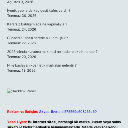
Ağustos 3, 2026
İyonik yapılarda kaç çeşit kafes vardır ?
Temmuz 30, 2026
Kararsız kaldığımızda ne yapmalıyız ?
Temmuz 24, 2026
Günbed nüshası nerede bulunmuştur ?
Temmuz 22, 2026
2025 yılında kurutma makinesi ne kadar elektrik harcar ?
Temmuz 20, 2026
N ile başlayan kozmetik markaları nelerdir ?
Temmuz 18, 2026
Reklam ve İletişim:
Skype: live:.cid.575569c608265c69
Yasal Uyarı:
Bu internet sitesi, herhangi bir marka, kurum veya şahıs
şirketi ile hiçbir bağlantısı bulunmamaktadır. Sitede yalnızca kendi