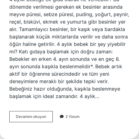
dönemde verilmesi gereken ek besinler arasında
meyve püresi, sebze püresi, puding, yoğurt, peynir,
reçel, bisküvi, ekmek ve yumurta gibi besinler yer
alır. Tamamlayıcı besinler, bir kaşık veya bardakla
başlanarak küçük miktarlarda verilir ve daha sonra
öğün haline getirilir. 4 aylık bebek bir şey yiyebilir
mi? Katı gıdaya başlamak için doğru zaman:
Bebekler en erken 4. ayın sonunda ve en geç 6.
ayın sonunda kaşıkla beslenmelidir*. Bebek artık
aktif bir öğrenme sürecindedir ve tüm yeni
deneyimlere meraklı bir şekilde tepki verir.
Bebeğiniz hazır olduğunda, kaşıkla beslenmeye
başlamak için ideal zamandır. 4 aylık…
4
Devamını okuyun
2 Yorum
Aylık
Bebek
Ne
Yer