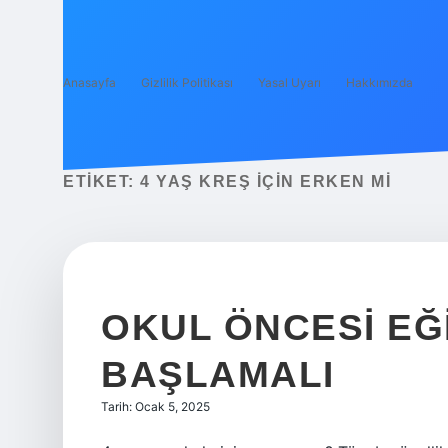
Anasayfa
Gizlilik Politikası
Yasal Uyarı
Hakkımızda
ETIKET:
4 YAŞ KREŞ IÇIN ERKEN MI
OKUL ÖNCESI EĞ
BAŞLAMALI
Tarih: Ocak 5, 2025