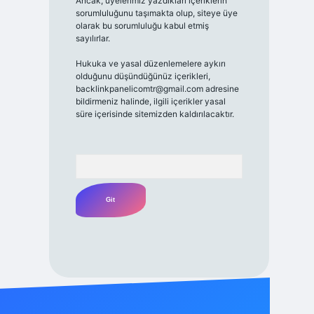
Ancak, üyelerimiz yazdıkları içeriklerin
sorumluluğunu taşımakta olup, siteye üye
olarak bu sorumluluğu kabul etmiş
sayılırlar.
Hukuka ve yasal düzenlemelere aykırı
olduğunu düşündüğünüz içerikleri,
backlinkpanelicomtr@gmail.com
adresine
bildirmeniz halinde, ilgili içerikler yasal
süre içerisinde sitemizden kaldırılacaktır.
Arama