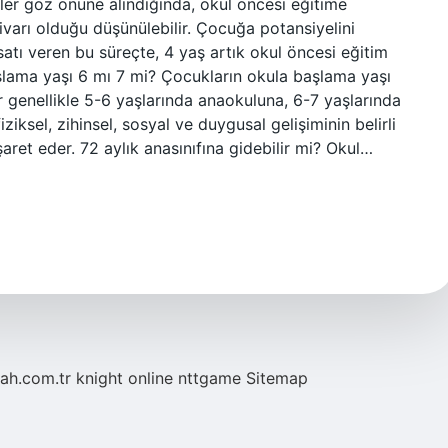
er göz önüne alındığında, okul öncesi eğitime
civarı olduğu düşünülebilir. Çocuğa potansiyelini
satı veren bu süreçte, 4 yaş artık okul öncesi eğitim
aşlama yaşı 6 mı 7 mi? Çocukların okula başlama yaşı
r genellikle 5-6 yaşlarında anaokuluna, 6-7 yaşlarında
iziksel, zihinsel, sosyal ve duygusal gelişiminin belirli
ret eder. 72 aylık anasınıfına gidebilir mi? Okul…
tah.com.tr
knight online
nttgame
Sitemap