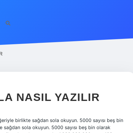
R
A NASIL YAZILIR
ğeriyle birlikte sağdan sola okuyun. 5000 sayısı beş bin
kte sağdan sola okuyun. 5000 sayısı beş bin olarak