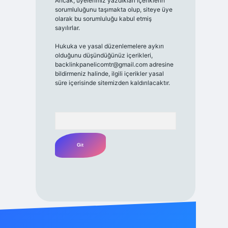
Ancak, üyelerimiz yazdıkları içeriklerin
sorumluluğunu taşımakta olup, siteye üye
olarak bu sorumluluğu kabul etmiş
sayılırlar.
Hukuka ve yasal düzenlemelere aykırı
olduğunu düşündüğünüz içerikleri,
backlinkpanelicomtr@gmail.com
adresine
bildirmeniz halinde, ilgili içerikler yasal
süre içerisinde sitemizden kaldırılacaktır.
Arama