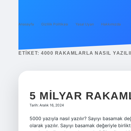
Anasayfa
Gizlilik Politikası
Yasal Uyarı
Hakkımızda
ETIKET:
4000 RAKAMLARLA NASIL YAZILI
5 MILYAR RAKAML
Tarih: Aralık 16, 2024
5000 yazıyla nasıl yazılır? Sayıyı basamak de
olarak yazılır. Sayıyı basamak değeriyle birli