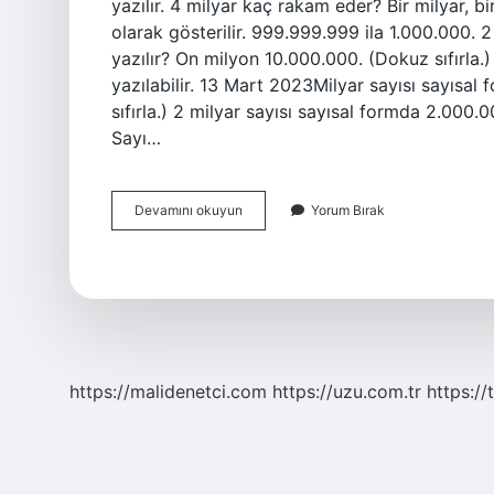
yazılır. 4 milyar kaç rakam eder? Bir milyar, 
olarak gösterilir. 999.999.999 ila 1.000.000. 2
yazılır? On milyon 10.000.000. (Dokuz sıfırla.
yazılabilir. 13 Mart 2023Milyar sayısı sayısal
sıfırla.) 2 milyar sayısı sayısal formda 2.000.0
Sayı…
5
Devamını okuyun
Yorum Bırak
Milyar
Rakamla
Nasıl
Yazılır
https://malidenetci.com
https://uzu.com.tr
https://