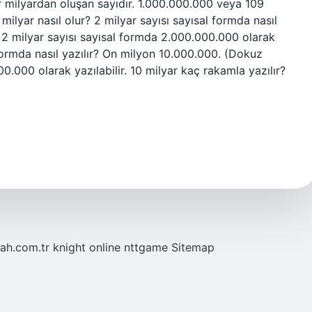
bir milyardan oluşan sayıdır. 1.000.000.000 veya 109
 milyar nasıl olur? 2 milyar sayısı sayısal formda nasıl
) 2 milyar sayısı sayısal formda 2.000.000.000 olarak
 formda nasıl yazılır? On milyon 10.000.000. (Dokuz
00.000 olarak yazılabilir. 10 milyar kaç rakamla yazılır?
tah.com.tr
knight online
nttgame
Sitemap