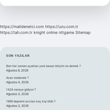
Nedir
https://malidenetci.com
https://uzu.com.tr
https://tah.com.tr
knight online
nttgame
Sitemap
SIDEBAR
SON YAZILAR
Ben her zaman ayakları yere basan biriyim ne demek ?
Ağustos 6, 2026
Avan nedemek ?
Ağustos 4, 2026
142A nereye gidiyor ?
Ağustos 3, 2026
1999 depremi avcıları kaç kişi öldü ?
Ağustos 3, 2026