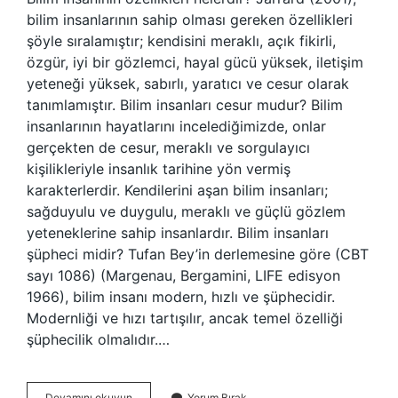
bilim insanlarının sahip olması gereken özellikleri
şöyle sıralamıştır; kendisini meraklı, açık fikirli,
özgür, iyi bir gözlemci, hayal gücü yüksek, iletişim
yeteneği yüksek, sabırlı, yaratıcı ve cesur olarak
tanımlamıştır. Bilim insanları cesur mudur? Bilim
insanlarının hayatlarını incelediğimizde, onlar
gerçekten de cesur, meraklı ve sorgulayıcı
kişilikleriyle insanlık tarihine yön vermiş
karakterlerdir. Kendilerini aşan bilim insanları;
sağduyulu ve duygulu, meraklı ve güçlü gözlem
yeteneklerine sahip insanlardır. Bilim insanları
şüpheci midir? Tufan Bey’in derlemesine göre (CBT
sayı 1086) (Margenau, Bergamini, LIFE edisyon
1966), bilim insanı modern, hızlı ve şüphecidir.
Modernliği ve hızı tartışılır, ancak temel özelliği
şüphecilik olmalıdır.…
Bilim
Devamını okuyun
Yorum Bırak