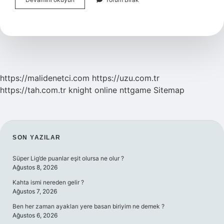
Insanı
Sabırlı
Mıdır
https://malidenetci.com
https://uzu.com.tr
https://tah.com.tr
knight online
nttgame
Sitemap
SIDEBAR
SON YAZILAR
Süper Lig’de puanlar eşit olursa ne olur ?
Ağustos 8, 2026
Kahta ismi nereden gelir ?
Ağustos 7, 2026
Ben her zaman ayakları yere basan biriyim ne demek ?
Ağustos 6, 2026