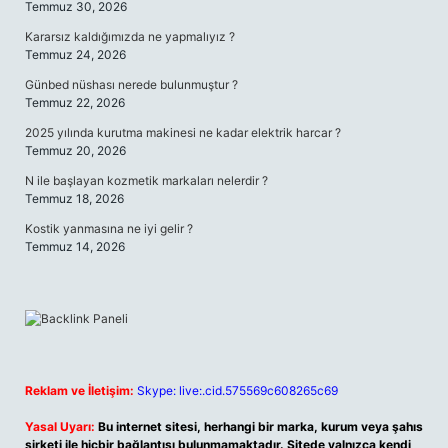
Temmuz 30, 2026
Kararsız kaldığımızda ne yapmalıyız ?
Temmuz 24, 2026
Günbed nüshası nerede bulunmuştur ?
Temmuz 22, 2026
2025 yılında kurutma makinesi ne kadar elektrik harcar ?
Temmuz 20, 2026
N ile başlayan kozmetik markaları nelerdir ?
Temmuz 18, 2026
Kostik yanmasına ne iyi gelir ?
Temmuz 14, 2026
Reklam ve İletişim:
Skype: live:.cid.575569c608265c69
Yasal Uyarı:
Bu internet sitesi, herhangi bir marka, kurum veya şahıs
şirketi ile hiçbir bağlantısı bulunmamaktadır. Sitede yalnızca kendi