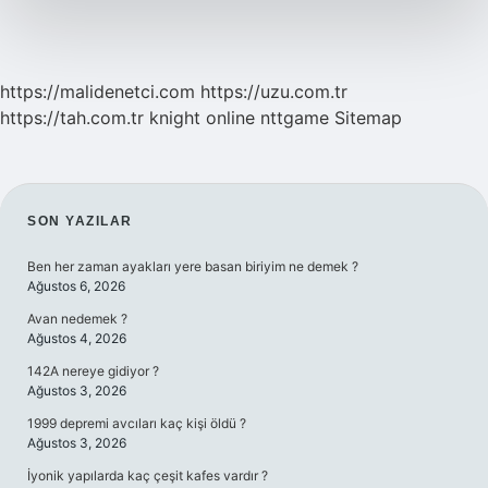
https://malidenetci.com
https://uzu.com.tr
https://tah.com.tr
knight online
nttgame
Sitemap
SIDEBAR
SON YAZILAR
Ben her zaman ayakları yere basan biriyim ne demek ?
Ağustos 6, 2026
Avan nedemek ?
Ağustos 4, 2026
142A nereye gidiyor ?
Ağustos 3, 2026
1999 depremi avcıları kaç kişi öldü ?
Ağustos 3, 2026
İyonik yapılarda kaç çeşit kafes vardır ?