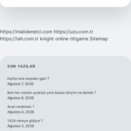
Yaşında
Başlıyor
https://malidenetci.com
https://uzu.com.tr
https://tah.com.tr
knight online
nttgame
Sitemap
SIDEBAR
SON YAZILAR
Kahta ismi nereden gelir ?
Ağustos 7, 2026
Ben her zaman ayakları yere basan biriyim ne demek ?
Ağustos 6, 2026
Avan nedemek ?
Ağustos 4, 2026
142A nereye gidiyor ?
Ağustos 3, 2026