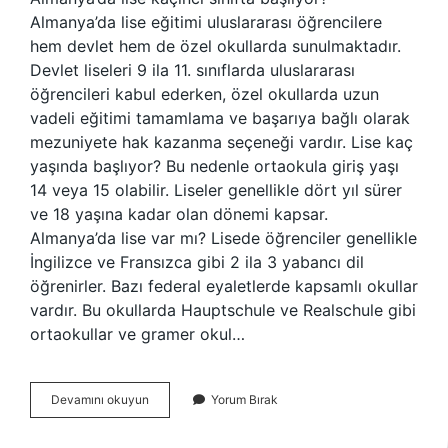
Almanya’da lise eğitimi uluslararası öğrencilere
hem devlet hem de özel okullarda sunulmaktadır.
Devlet liseleri 9 ila 11. sınıflarda uluslararası
öğrencileri kabul ederken, özel okullarda uzun
vadeli eğitimi tamamlama ve başarıya bağlı olarak
mezuniyete hak kazanma seçeneği vardır. Lise kaç
yaşında başlıyor? Bu nedenle ortaokula giriş yaşı
14 veya 15 olabilir. Liseler genellikle dört yıl sürer
ve 18 yaşına kadar olan dönemi kapsar.
Almanya’da lise var mı? Lisede öğrenciler genellikle
İngilizce ve Fransızca gibi 2 ila 3 yabancı dil
öğrenirler. Bazı federal eyaletlerde kapsamlı okullar
vardır. Bu okullarda Hauptschule ve Realschule gibi
ortaokullar ve gramer okul…
Almanyada
Devamını okuyun
Yorum Bırak
Lise
Kaç