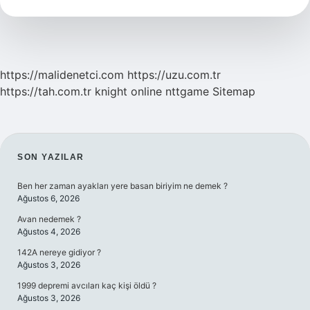
https://malidenetci.com
https://uzu.com.tr
https://tah.com.tr
knight online
nttgame
Sitemap
SIDEBAR
SON YAZILAR
Ben her zaman ayakları yere basan biriyim ne demek ?
Ağustos 6, 2026
Avan nedemek ?
Ağustos 4, 2026
142A nereye gidiyor ?
Ağustos 3, 2026
1999 depremi avcıları kaç kişi öldü ?
Ağustos 3, 2026