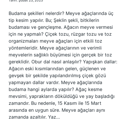
Tarih: Şubat 25, 2025
Budama şekilleri nelerdir? Meyve ağaçlarında üç
tip kesim yapılır. Bu; Şeklin şekli, bitkilerin
budaması ve gençleşme. Ağacın meyve vermesi
için ne yapmalı? Çiçek tozu, rüzgar tozu ve toz
organizmaları meyve ağaçları için etkili toz
yöntemleridir. Meyve ağaçlarının ve verimli
meyvelerin sağlıklı büyümesi için gerçek bir toz
gereklidir. Obur dal nasıl anlaşılır? Yapışkan dallar:
Ağacın eski kısımlarından gelen, güçlenen ve
gevşek bir şekilde yapılandırılmış çiçek gözü
yapmayan dallar vardır. Meyve ağaçlarında
budama hangi aylarda yapılır? Ağaç kesme
mevsimi, yaprakların döküldüğü ve yay başladığı
zamandır. Bu nedenle, 15 Kasım ile 15 Mart
arasında en uygun süre. Meyve ağaçları aynı
zamanda azaltılır. Yaz…