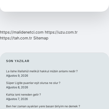
Hangi
Mezhepten
https://malidenetci.com
https://uzu.com.tr
https://tah.com.tr
Sitemap
SIDEBAR
SON YAZILAR
La ilahe illallahül melikül hakkul mübin anlamı nedir ?
Ağustos 9, 2026
Süper Lig’de puanlar eşit olursa ne olur ?
Ağustos 8, 2026
Kahta ismi nereden gelir ?
Ağustos 7, 2026
Ben her zaman ayakları yere basan biriyim ne demek ?