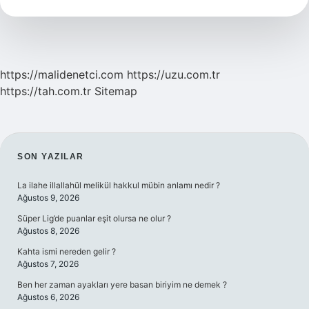
Sürülür
https://malidenetci.com
https://uzu.com.tr
https://tah.com.tr
Sitemap
SIDEBAR
SON YAZILAR
La ilahe illallahül melikül hakkul mübin anlamı nedir ?
Ağustos 9, 2026
Süper Lig’de puanlar eşit olursa ne olur ?
Ağustos 8, 2026
Kahta ismi nereden gelir ?
Ağustos 7, 2026
Ben her zaman ayakları yere basan biriyim ne demek ?
Ağustos 6, 2026