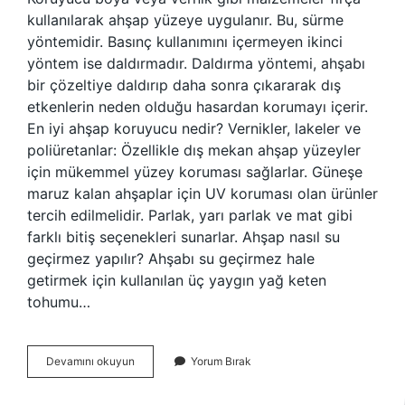
kullanılarak ahşap yüzeye uygulanır. Bu, sürme
yöntemidir. Basınç kullanımını içermeyen ikinci
yöntem ise daldırmadır. Daldırma yöntemi, ahşabı
bir çözeltiye daldırıp daha sonra çıkararak dış
etkenlerin neden olduğu hasardan korumayı içerir.
En iyi ahşap koruyucu nedir? Vernikler, lakeler ve
poliüretanlar: Özellikle dış mekan ahşap yüzeyler
için mükemmel yüzey koruması sağlarlar. Güneşe
maruz kalan ahşaplar için UV koruması olan ürünler
tercih edilmelidir. Parlak, yarı parlak ve mat gibi
farklı bitiş seçenekleri sunarlar. Ahşap nasıl su
geçirmez yapılır? Ahşabı su geçirmez hale
getirmek için kullanılan üç yaygın yağ keten
tohumu…
Ahşap
Devamını okuyun
Yorum Bırak
Üzerine
Ne