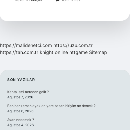
Tuvalet
Anlamı
Nedir
https://malidenetci.com
https://uzu.com.tr
https://tah.com.tr
knight online
nttgame
Sitemap
SIDEBAR
SON YAZILAR
Kahta ismi nereden gelir ?
Ağustos 7, 2026
Ben her zaman ayakları yere basan biriyim ne demek ?
Ağustos 6, 2026
Avan nedemek ?
Ağustos 4, 2026