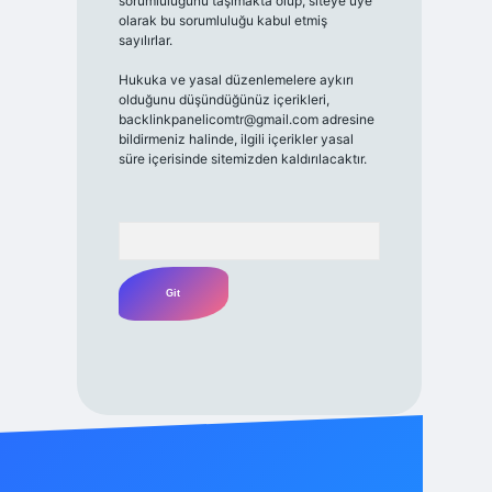
sorumluluğunu taşımakta olup, siteye üye
olarak bu sorumluluğu kabul etmiş
sayılırlar.
Hukuka ve yasal düzenlemelere aykırı
olduğunu düşündüğünüz içerikleri,
backlinkpanelicomtr@gmail.com
adresine
bildirmeniz halinde, ilgili içerikler yasal
süre içerisinde sitemizden kaldırılacaktır.
Arama