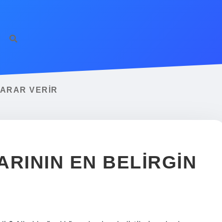
ZARAR VERIR
ARININ EN BELIRGIN