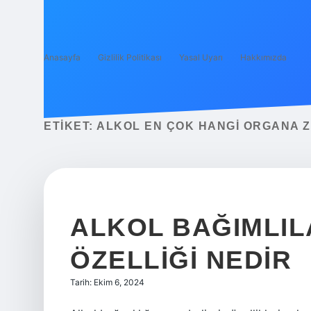
Anasayfa
Gizlilik Politikası
Yasal Uyarı
Hakkımızda
ETIKET:
ALKOL EN ÇOK HANGI ORGANA 
ALKOL BAĞIMLIL
ÖZELLIĞI NEDIR
Tarih: Ekim 6, 2024