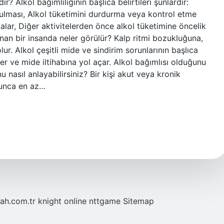
dir? Alkol bağımlılığının başlıca belirtileri şunlardır:
ulması, Alkol tüketimini durdurma veya kontrol etme
alar, Diğer aktivitelerden önce alkol tüketimine öncelik
nan bir insanda neler görülür? Kalp ritmi bozukluğuna,
r. Alkol çeşitli mide ve sindirim sorunlarının başlıca
er ve mide iltihabına yol açar. Alkol bağımlısı olduğunu
u nasıl anlayabilirsiniz? Bir kişi akut veya kronik
yunca en az…
tah.com.tr
knight online
nttgame
Sitemap