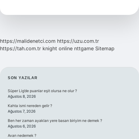
Kaç
Yaşında
Başlıyor
https://malidenetci.com
https://uzu.com.tr
https://tah.com.tr
knight online
nttgame
Sitemap
SIDEBAR
SON YAZILAR
Süper Lig’de puanlar eşit olursa ne olur ?
Ağustos 8, 2026
Kahta ismi nereden gelir ?
Ağustos 7, 2026
Ben her zaman ayakları yere basan biriyim ne demek ?
Ağustos 6, 2026
Avan nedemek ?