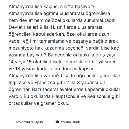
Almanya’da lise kaçıncı sınıfta başlıyor?
Almanya’da lise eğitimi uluslararası öğrencilere
hem devlet hem de özel okullarda sunulmaktadır.
Devlet liseleri 9 ila 11. sınıflarda uluslararası
öğrencileri kabul ederken, özel okullarda uzun
vadeli eğitimi tamamlama ve başarıya bağlı olarak
mezuniyete hak kazanma seçeneği vardır. Lise kaç
yaşında başlıyor? Bu nedenle ortaokula giriş yaşı
14 veya 15 olabilir. Liseler genellikle dört yıl sürer
ve 18 yaşına kadar olan dönemi kapsar.
Almanya’da lise var mı? Lisede öğrenciler genellikle
İngilizce ve Fransızca gibi 2 ila 3 yabancı dil
öğrenirler. Bazı federal eyaletlerde kapsamlı okullar
vardır. Bu okullarda Hauptschule ve Realschule gibi
ortaokullar ve gramer okul…
Almanyada
Devamını okuyun
Yorum Bırak
Lise