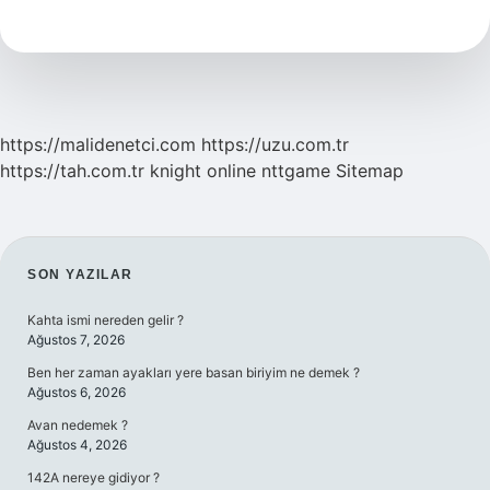
Boydan
https://malidenetci.com
https://uzu.com.tr
https://tah.com.tr
knight online
nttgame
Sitemap
SIDEBAR
SON YAZILAR
Kahta ismi nereden gelir ?
Ağustos 7, 2026
Ben her zaman ayakları yere basan biriyim ne demek ?
Ağustos 6, 2026
Avan nedemek ?
Ağustos 4, 2026
142A nereye gidiyor ?