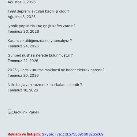
Ağustos 3, 2026
1999 depremi avcıları kaç kişi öldü ?
Ağustos 3, 2026
İyonik yapılarda kaç çeşit kafes vardır ?
Temmuz 30, 2026
Kararsız kaldığımızda ne yapmalıyız ?
Temmuz 24, 2026
Günbed nüshası nerede bulunmuştur ?
Temmuz 22, 2026
2025 yılında kurutma makinesi ne kadar elektrik harcar ?
Temmuz 20, 2026
N ile başlayan kozmetik markaları nelerdir ?
Temmuz 18, 2026
Reklam ve İletişim:
Skype: live:.cid.575569c608265c69