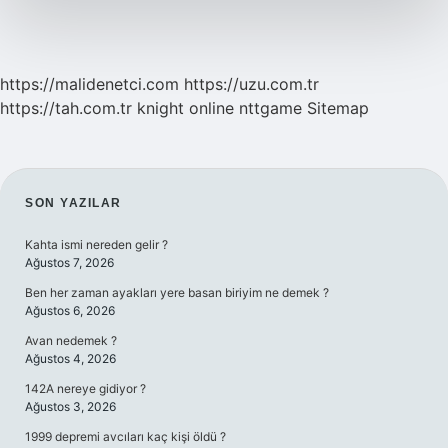
https://malidenetci.com
https://uzu.com.tr
https://tah.com.tr
knight online
nttgame
Sitemap
SIDEBAR
SON YAZILAR
Kahta ismi nereden gelir ?
Ağustos 7, 2026
Ben her zaman ayakları yere basan biriyim ne demek ?
Ağustos 6, 2026
Avan nedemek ?
Ağustos 4, 2026
142A nereye gidiyor ?
Ağustos 3, 2026
1999 depremi avcıları kaç kişi öldü ?