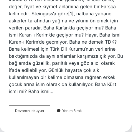
değer, fiyat ve kıymet anlamına gelen bir Farsça
kelimedir. Steingass’a göre[1], nalbaha yabancı
askerler tarafından yağma ve yıkımı önlemek için
verilen paradır. Baha Kur’an’da geçiyor mu? Baha
ismi Kuran-ı Kerim’de geçiyor mu? Hayır, Baha ismi
Kuran-ı Kerim’de geçmiyor. Baha ne demek TDK?
Baha kelimesi için Türk Dil Kurumu’nun verilerine
baktığımızda da aynı anlamlar karşımıza çıkıyor. Bu
bağlamda güzellik, parıltılı veya göz alıcı olarak
ifade edilebiliyor. Günlük hayatta çok sık
kullanılmayan bir kelime olmasına rağmen erkek
çocuklarına isim olarak da kullanılıyor. Baha Kürt
ismi mi? Baha ismi…
Baha
Devamını okuyun
Yorum Bırak
Türk
Ismi
Mi