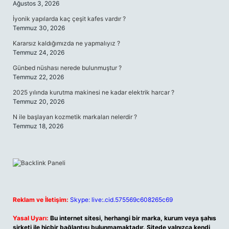
Ağustos 3, 2026
İyonik yapılarda kaç çeşit kafes vardır ?
Temmuz 30, 2026
Kararsız kaldığımızda ne yapmalıyız ?
Temmuz 24, 2026
Günbed nüshası nerede bulunmuştur ?
Temmuz 22, 2026
2025 yılında kurutma makinesi ne kadar elektrik harcar ?
Temmuz 20, 2026
N ile başlayan kozmetik markaları nelerdir ?
Temmuz 18, 2026
Reklam ve İletişim:
Skype: live:.cid.575569c608265c69
Yasal Uyarı:
Bu internet sitesi, herhangi bir marka, kurum veya şahıs
şirketi ile hiçbir bağlantısı bulunmamaktadır. Sitede yalnızca kendi