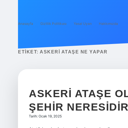
Anasayfa
Gizlilik Politikası
Yasal Uyarı
Hakkımızda
ETIKET:
ASKERI ATAŞE NE YAPAR
ASKERI ATAŞE O
ŞEHIR NERESIDI
Tarih: Ocak 19, 2025