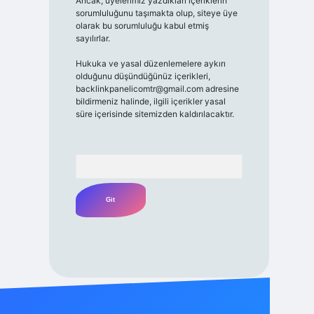
Ancak, üyelerimiz yazdıkları içeriklerin
sorumluluğunu taşımakta olup, siteye üye
olarak bu sorumluluğu kabul etmiş
sayılırlar.
Hukuka ve yasal düzenlemelere aykırı
olduğunu düşündüğünüz içerikleri,
backlinkpanelicomtr@gmail.com
adresine
bildirmeniz halinde, ilgili içerikler yasal
süre içerisinde sitemizden kaldırılacaktır.
Arama