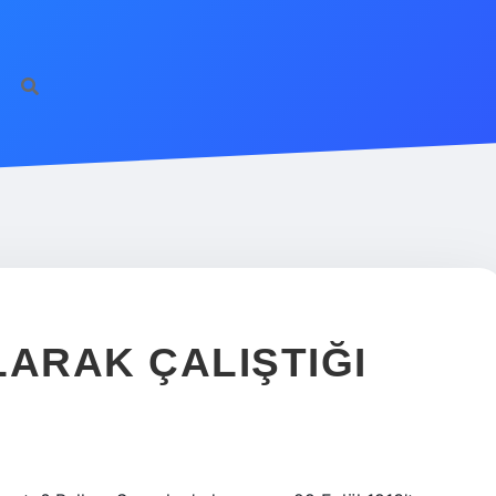
LARAK ÇALIŞTIĞI
R