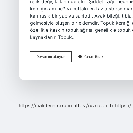
renk değişiklikleri de olur. Şiddetli ağrı nedeni
kemiğin adı ne? Vücuttaki en fazla strese mar
karmaşık bir yapıya sahiptir. Ayak bileği, tibia
gelmesiyle oluşan bir eklemdir. Topuk kemiği a
özellikle keskin topuk ağrısı, genellikle topuk 
kaynaklanır. Topuk…
Topuk
Devamını okuyun
Yorum Bırak
Kemiği
Neresi
https://malidenetci.com
https://uzu.com.tr
https://