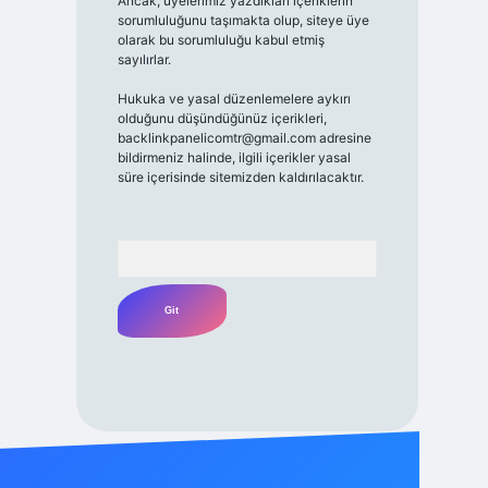
Ancak, üyelerimiz yazdıkları içeriklerin
sorumluluğunu taşımakta olup, siteye üye
olarak bu sorumluluğu kabul etmiş
sayılırlar.
Hukuka ve yasal düzenlemelere aykırı
olduğunu düşündüğünüz içerikleri,
backlinkpanelicomtr@gmail.com
adresine
bildirmeniz halinde, ilgili içerikler yasal
süre içerisinde sitemizden kaldırılacaktır.
Arama