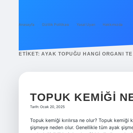
Anasayfa
Gizlilik Politikası
Yasal Uyarı
Hakkımızda
ETIKET:
AYAK TOPUĞU HANGI ORGANI TE
TOPUK KEMIĞI N
Tarih: Ocak 20, 2025
Topuk kemiği kırılırsa ne olur? Topuk kemiği k
şişmeye neden olur. Genellikle tüm ayak şişm