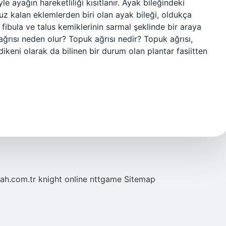
yle ayağın hareketliliği kısıtlanır. Ayak bileğindeki
uz kalan eklemlerden biri olan ayak bileği, oldukça
, fibula ve talus kemiklerinin sarmal şeklinde bir araya
ğrısı neden olur? Topuk ağrısı nedir? Topuk ağrısı,
dikeni olarak da bilinen bir durum olan plantar fasiitten
tah.com.tr
knight online
nttgame
Sitemap