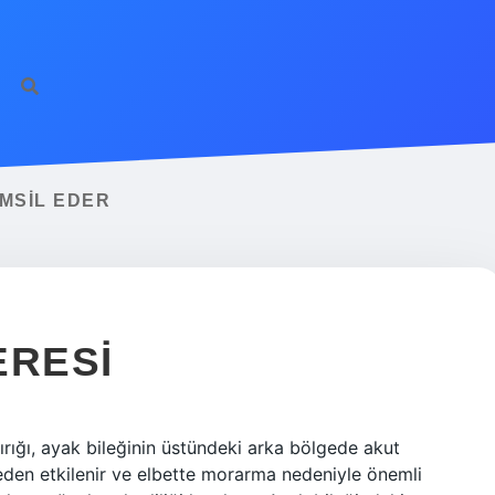
MSIL EDER
ERESI
ırığı, ayak bileğinin üstündeki arka bölgede akut
eden etkilenir ve elbette morarma nedeniyle önemli