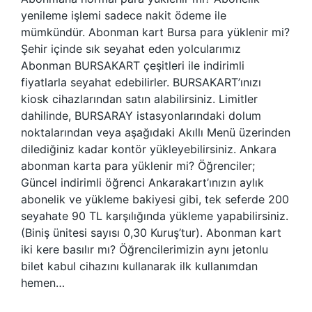
yenileme işlemi sadece nakit ödeme ile
mümkündür. Abonman kart Bursa para yüklenir mi?
Şehir içinde sık seyahat eden yolcularımız
Abonman BURSAKART çeşitleri ile indirimli
fiyatlarla seyahat edebilirler. BURSAKART’ınızı
kiosk cihazlarından satın alabilirsiniz. Limitler
dahilinde, BURSARAY istasyonlarındaki dolum
noktalarından veya aşağıdaki Akıllı Menü üzerinden
dilediğiniz kadar kontör yükleyebilirsiniz. Ankara
abonman karta para yüklenir mi? Öğrenciler;
Güncel indirimli öğrenci Ankarakart’ınızın aylık
abonelik ve yükleme bakiyesi gibi, tek seferde 200
seyahate 90 TL karşılığında yükleme yapabilirsiniz.
(Biniş ünitesi sayısı 0,30 Kuruş’tur). Abonman kart
iki kere basılır mı? Öğrencilerimizin aynı jetonlu
bilet kabul cihazını kullanarak ilk kullanımdan
hemen…