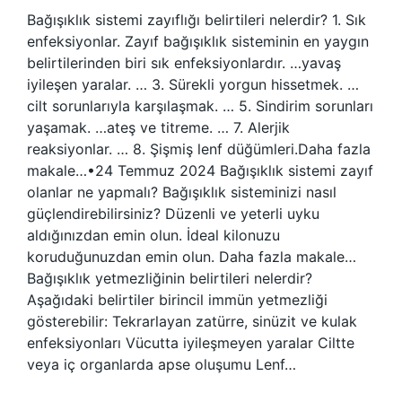
Bağışıklık sistemi zayıflığı belirtileri nelerdir? 1. Sık
enfeksiyonlar. Zayıf bağışıklık sisteminin en yaygın
belirtilerinden biri sık enfeksiyonlardır. …yavaş
iyileşen yaralar. … 3. Sürekli yorgun hissetmek. …
cilt sorunlarıyla karşılaşmak. … 5. Sindirim sorunları
yaşamak. …ateş ve titreme. … 7. Alerjik
reaksiyonlar. … 8. Şişmiş lenf düğümleri.Daha fazla
makale…•24 Temmuz 2024 Bağışıklık sistemi zayıf
olanlar ne yapmalı? Bağışıklık sisteminizi nasıl
güçlendirebilirsiniz? Düzenli ve yeterli uyku
aldığınızdan emin olun. İdeal kilonuzu
koruduğunuzdan emin olun. Daha fazla makale…
Bağışıklık yetmezliğinin belirtileri nelerdir?
Aşağıdaki belirtiler birincil immün yetmezliği
gösterebilir: Tekrarlayan zatürre, sinüzit ve kulak
enfeksiyonları Vücutta iyileşmeyen yaralar Ciltte
veya iç organlarda apse oluşumu Lenf…