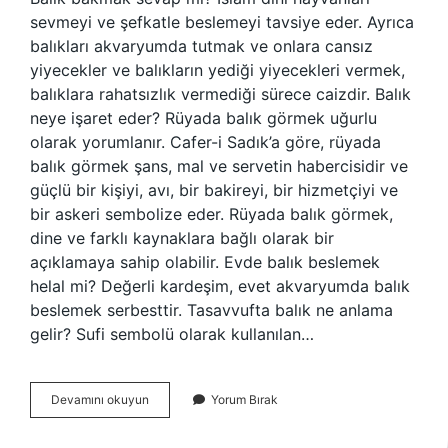
sevmeyi ve şefkatle beslemeyi tavsiye eder. Ayrıca
balıkları akvaryumda tutmak ve onlara cansız
yiyecekler ve balıkların yediği yiyecekleri vermek,
balıklara rahatsızlık vermediği sürece caizdir. Balık
neye işaret eder? Rüyada balık görmek uğurlu
olarak yorumlanır. Cafer-i Sadık’a göre, rüyada
balık görmek şans, mal ve servetin habercisidir ve
güçlü bir kişiyi, avı, bir bakireyi, bir hizmetçiyi ve
bir askeri sembolize eder. Rüyada balık görmek,
dine ve farklı kaynaklara bağlı olarak bir
açıklamaya sahip olabilir. Evde balık beslemek
helal mi? Değerli kardeşim, evet akvaryumda balık
beslemek serbesttir. Tasavvufta balık ne anlama
gelir? Sufi sembolü olarak kullanılan…
Balık
Devamını okuyun
Yorum Bırak
Beslemek
Ne