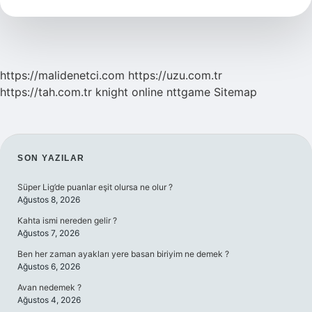
Anlama
Gelir
https://malidenetci.com
https://uzu.com.tr
https://tah.com.tr
knight online
nttgame
Sitemap
SIDEBAR
SON YAZILAR
Süper Lig’de puanlar eşit olursa ne olur ?
Ağustos 8, 2026
Kahta ismi nereden gelir ?
Ağustos 7, 2026
Ben her zaman ayakları yere basan biriyim ne demek ?
Ağustos 6, 2026
Avan nedemek ?
Ağustos 4, 2026