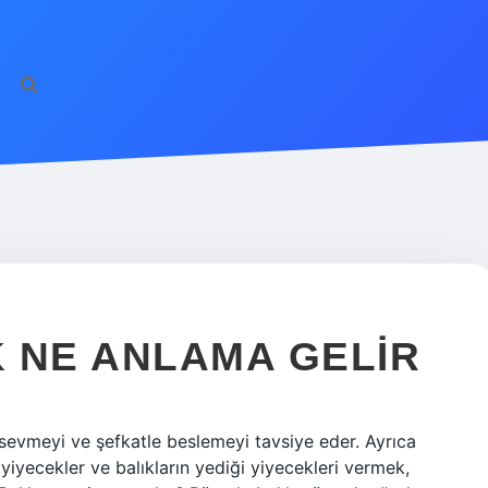
 NE ANLAMA GELIR
sevmeyi ve şefkatle beslemeyi tavsiye eder. Ayrıca
iyecekler ve balıkların yediği yiyecekleri vermek,