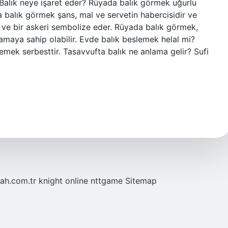
. Balık neye işaret eder? Rüyada balık görmek uğurlu
a balık görmek şans, mal ve servetin habercisidir ve
iyi ve bir askeri sembolize eder. Rüyada balık görmek,
lamaya sahip olabilir. Evde balık beslemek helal mi?
mek serbesttir. Tasavvufta balık ne anlama gelir? Sufi
tah.com.tr
knight online
nttgame
Sitemap