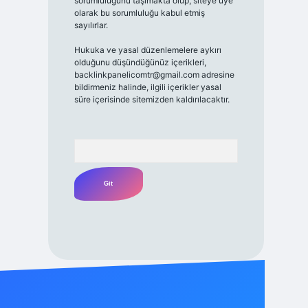
sorumluluğunu taşımakta olup, siteye üye
olarak bu sorumluluğu kabul etmiş
sayılırlar.
Hukuka ve yasal düzenlemelere aykırı
olduğunu düşündüğünüz içerikleri,
backlinkpanelicomtr@gmail.com
adresine
bildirmeniz halinde, ilgili içerikler yasal
süre içerisinde sitemizden kaldırılacaktır.
Arama