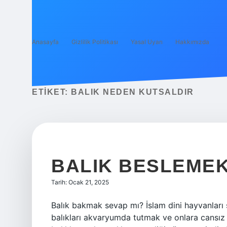
Anasayfa
Gizlilik Politikası
Yasal Uyarı
Hakkımızda
ETIKET:
BALIK NEDEN KUTSALDIR
BALIK BESLEMEK
Tarih: Ocak 21, 2025
Balık bakmak sevap mı? İslam dini hayvanları 
balıkları akvaryumda tutmak ve onlara cansız y