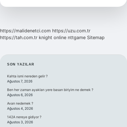
Anlama
Gelir
https://malidenetci.com
https://uzu.com.tr
https://tah.com.tr
knight online
nttgame
Sitemap
SIDEBAR
SON YAZILAR
Kahta ismi nereden gelir ?
Ağustos 7, 2026
Ben her zaman ayakları yere basan biriyim ne demek ?
Ağustos 6, 2026
Avan nedemek ?
Ağustos 4, 2026
142A nereye gidiyor ?
Ağustos 3, 2026