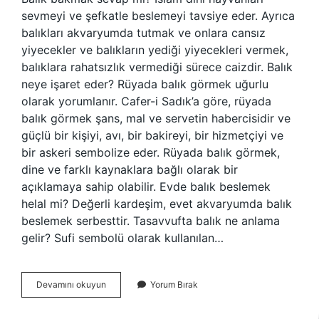
sevmeyi ve şefkatle beslemeyi tavsiye eder. Ayrıca
balıkları akvaryumda tutmak ve onlara cansız
yiyecekler ve balıkların yediği yiyecekleri vermek,
balıklara rahatsızlık vermediği sürece caizdir. Balık
neye işaret eder? Rüyada balık görmek uğurlu
olarak yorumlanır. Cafer-i Sadık’a göre, rüyada
balık görmek şans, mal ve servetin habercisidir ve
güçlü bir kişiyi, avı, bir bakireyi, bir hizmetçiyi ve
bir askeri sembolize eder. Rüyada balık görmek,
dine ve farklı kaynaklara bağlı olarak bir
açıklamaya sahip olabilir. Evde balık beslemek
helal mi? Değerli kardeşim, evet akvaryumda balık
beslemek serbesttir. Tasavvufta balık ne anlama
gelir? Sufi sembolü olarak kullanılan…
Balık
Devamını okuyun
Yorum Bırak
Beslemek
Ne