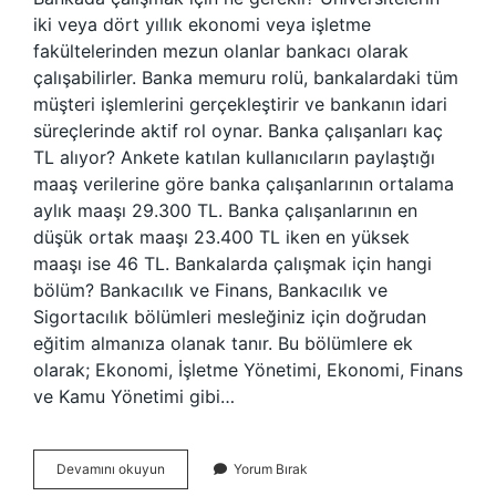
iki veya dört yıllık ekonomi veya işletme
fakültelerinden mezun olanlar bankacı olarak
çalışabilirler. Banka memuru rolü, bankalardaki tüm
müşteri işlemlerini gerçekleştirir ve bankanın idari
süreçlerinde aktif rol oynar. Banka çalışanları kaç
TL alıyor? Ankete katılan kullanıcıların paylaştığı
maaş verilerine göre banka çalışanlarının ortalama
aylık maaşı 29.300 TL. Banka çalışanlarının en
düşük ortak maaşı 23.400 TL iken en yüksek
maaşı ise 46 TL. Bankalarda çalışmak için hangi
bölüm? Bankacılık ve Finans, Bankacılık ve
Sigortacılık bölümleri mesleğiniz için doğrudan
eğitim almanıza olanak tanır. Bu bölümlere ek
olarak; Ekonomi, İşletme Yönetimi, Ekonomi, Finans
ve Kamu Yönetimi gibi…
Banka
Devamını okuyun
Yorum Bırak
Çalışanı