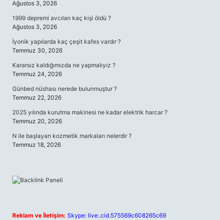
Ağustos 3, 2026
1999 depremi avcıları kaç kişi öldü ?
Ağustos 3, 2026
İyonik yapılarda kaç çeşit kafes vardır ?
Temmuz 30, 2026
Kararsız kaldığımızda ne yapmalıyız ?
Temmuz 24, 2026
Günbed nüshası nerede bulunmuştur ?
Temmuz 22, 2026
2025 yılında kurutma makinesi ne kadar elektrik harcar ?
Temmuz 20, 2026
N ile başlayan kozmetik markaları nelerdir ?
Temmuz 18, 2026
Reklam ve İletişim:
Skype: live:.cid.575569c608265c69