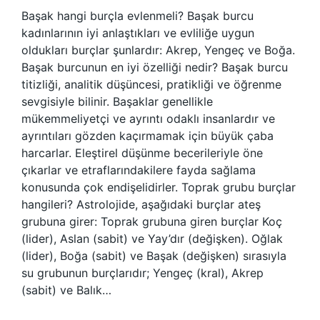
Başak hangi burçla evlenmeli? Başak burcu
kadınlarının iyi anlaştıkları ve evliliğe uygun
oldukları burçlar şunlardır: Akrep, Yengeç ve Boğa.
Başak burcunun en iyi özelliği nedir? Başak burcu
titizliği, analitik düşüncesi, pratikliği ve öğrenme
sevgisiyle bilinir. Başaklar genellikle
mükemmeliyetçi ve ayrıntı odaklı insanlardır ve
ayrıntıları gözden kaçırmamak için büyük çaba
harcarlar. Eleştirel düşünme becerileriyle öne
çıkarlar ve etraflarındakilere fayda sağlama
konusunda çok endişelidirler. Toprak grubu burçlar
hangileri? Astrolojide, aşağıdaki burçlar ateş
grubuna girer: Toprak grubuna giren burçlar Koç
(lider), Aslan (sabit) ve Yay’dır (değişken). Oğlak
(lider), Boğa (sabit) ve Başak (değişken) sırasıyla
su grubunun burçlarıdır; Yengeç (kral), Akrep
(sabit) ve Balık…