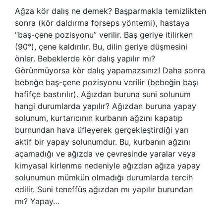
Ağza kör dalış ne demek? Başparmakla temizlikten
sonra (kör daldırma forseps yöntemi), hastaya
“baş-çene pozisyonu” verilir. Baş geriye itilirken
(90°), çene kaldırılır. Bu, dilin geriye düşmesini
önler. Bebeklerde kör dalış yapılır mı?
Görünmüyorsa kör dalış yapamazsınız! Daha sonra
bebeğe baş-çene pozisyonu verilir (bebeğin başı
hafifçe bastırılır). Ağızdan buruna suni solunum
hangi durumlarda yapılır? Ağızdan buruna yapay
solunum, kurtarıcının kurbanın ağzını kapatıp
burnundan hava üfleyerek gerçekleştirdiği yarı
aktif bir yapay solunumdur. Bu, kurbanın ağzını
açamadığı ve ağızda ve çevresinde yaralar veya
kimyasal kirlenme nedeniyle ağızdan ağıza yapay
solunumun mümkün olmadığı durumlarda tercih
edilir. Suni teneffüs ağızdan mı yapılır burundan
mı? Yapay…