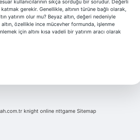
suar kullanıcılarının sıkça sorduğu bir sorudur. Değerli
katmak gerekir. Genellikle, altının türüne bağlı olarak,
tın yatırım olur mu? Beyaz altın, değeri nedeniyle
z altın, özellikle ince mücevher formunda, işlenme
emek için altını kısa vadeli bir yatırım aracı olarak
tah.com.tr
knight online
nttgame
Sitemap