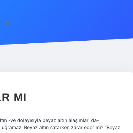
R MI
tın -ve dolayısıyla beyaz altın alaşımları da-
 uğramaz. Beyaz altın satarken zarar eder mi? “Beyaz