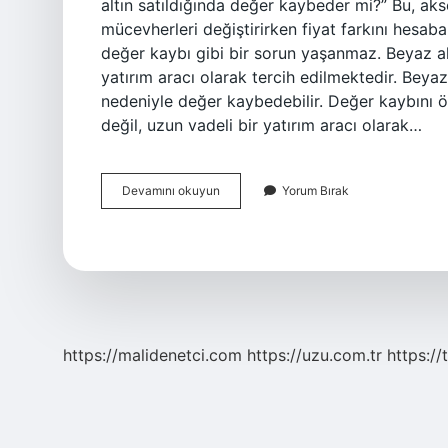
altın satıldığında değer kaybeder mi?” Bu, akse
mücevherleri değiştirirken fiyat farkını hesaba 
değer kaybı gibi bir sorun yaşanmaz. Beyaz al
yatırım aracı olarak tercih edilmektedir. Beya
nedeniyle değer kaybedebilir. Değer kaybını önl
değil, uzun vadeli bir yatırım aracı olarak…
Beyaz
Devamını okuyun
Yorum Bırak
Altın
Akar
Mı
https://malidenetci.com
https://uzu.com.tr
https://