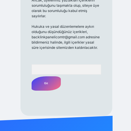
Ancak, üyelerimiz yazdıkları içeriklerin
sorumluluğunu taşımakta olup, siteye üye
olarak bu sorumluluğu kabul etmiş
sayılırlar.
Hukuka ve yasal düzenlemelere aykırı
olduğunu düşündüğünüz içerikleri,
backlinkpanelicomtr@gmail.com
adresine
bildirmeniz halinde, ilgili içerikler yasal
süre içerisinde sitemizden kaldırılacaktır.
Arama