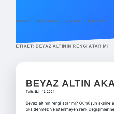
Anasayfa
Gizlilik Politikası
Yasal Uyarı
Hakkımızda
ETIKET:
BEYAZ ALTININ RENGI ATAR MI
BEYAZ ALTIN AKA
Tarih: Ekim 12, 2024
Beyaz altının rengi atar mı? Gümüşün aksine al
oksitlenmez ve istenmeyen renk değişimlerine