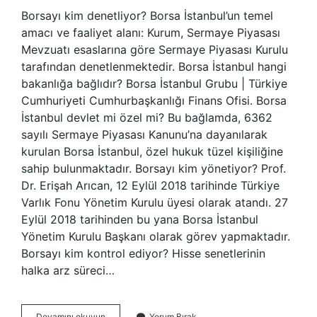
Borsayı kim denetliyor? Borsa İstanbul’un temel
amacı ve faaliyet alanı: Kurum, Sermaye Piyasası
Mevzuatı esaslarına göre Sermaye Piyasası Kurulu
tarafından denetlenmektedir. Borsa İstanbul hangi
bakanlığa bağlıdır? Borsa İstanbul Grubu | Türkiye
Cumhuriyeti Cumhurbaşkanlığı Finans Ofisi. Borsa
İstanbul devlet mi özel mi? Bu bağlamda, 6362
sayılı Sermaye Piyasası Kanunu’na dayanılarak
kurulan Borsa İstanbul, özel hukuk tüzel kişiliğine
sahip bulunmaktadır. Borsayı kim yönetiyor? Prof.
Dr. Erişah Arıcan, 12 Eylül 2018 tarihinde Türkiye
Varlık Fonu Yönetim Kurulu üyesi olarak atandı. 27
Eylül 2018 tarihinden bu yana Borsa İstanbul
Yönetim Kurulu Başkanı olarak görev yapmaktadır.
Borsayı kim kontrol ediyor? Hisse senetlerinin
halka arz süreci…
Borsa
Devamını okuyun
Yorum Bırak