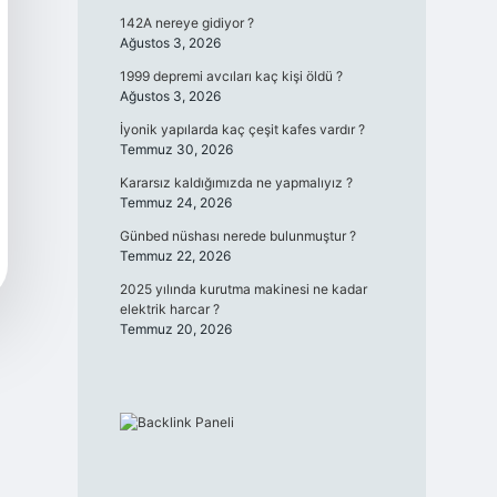
142A nereye gidiyor ?
Ağustos 3, 2026
1999 depremi avcıları kaç kişi öldü ?
Ağustos 3, 2026
İyonik yapılarda kaç çeşit kafes vardır ?
Temmuz 30, 2026
Kararsız kaldığımızda ne yapmalıyız ?
Temmuz 24, 2026
Günbed nüshası nerede bulunmuştur ?
Temmuz 22, 2026
2025 yılında kurutma makinesi ne kadar
elektrik harcar ?
Temmuz 20, 2026