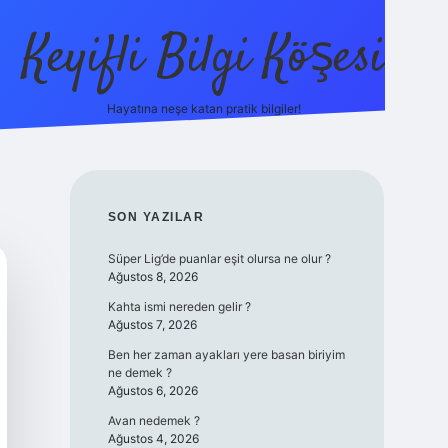
Keyifli Bilgi Köşesi
Hayatına neşe katan pratik bilgiler!
ilbet yeni giriş adr
SIDEBAR
SON YAZILAR
Süper Lig’de puanlar eşit olursa ne olur ?
Ağustos 8, 2026
Kahta ismi nereden gelir ?
Ağustos 7, 2026
Ben her zaman ayakları yere basan biriyim
ne demek ?
Ağustos 6, 2026
Avan nedemek ?
Ağustos 4, 2026