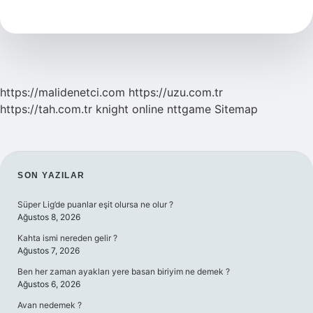
Satış
Yapılır
Mı
https://malidenetci.com
https://uzu.com.tr
https://tah.com.tr
knight online
nttgame
Sitemap
SIDEBAR
SON YAZILAR
Süper Lig’de puanlar eşit olursa ne olur ?
Ağustos 8, 2026
Kahta ismi nereden gelir ?
Ağustos 7, 2026
Ben her zaman ayakları yere basan biriyim ne demek ?
Ağustos 6, 2026
Avan nedemek ?