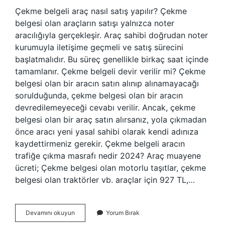
Çekme belgeli araç nasıl satış yapılır? Çekme
belgesi olan araçların satışı yalnızca noter
aracılığıyla gerçekleşir. Araç sahibi doğrudan noter
kurumuyla iletişime geçmeli ve satış sürecini
başlatmalıdır. Bu süreç genellikle birkaç saat içinde
tamamlanır. Çekme belgeli devir verilir mi? Çekme
belgesi olan bir aracın satın alınıp alınamayacağı
sorulduğunda, çekme belgesi olan bir aracın
devredilemeyeceği cevabı verilir. Ancak, çekme
belgesi olan bir araç satın alırsanız, yola çıkmadan
önce aracı yeni yasal sahibi olarak kendi adınıza
kaydettirmeniz gerekir. Çekme belgeli aracın
trafiğe çıkma masrafı nedir 2024? Araç muayene
ücreti; Çekme belgesi olan motorlu taşıtlar, çekme
belgesi olan traktörler vb. araçlar için 927 TL,…
Çekme
Devamını okuyun
Yorum Bırak
Belgeli