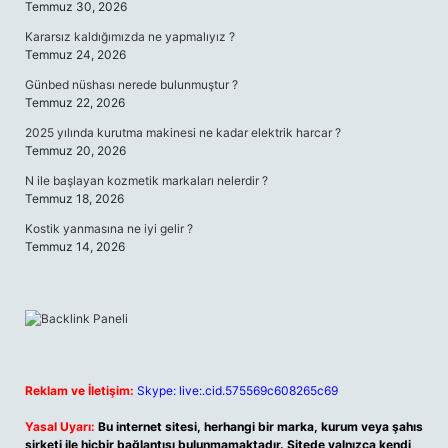
Temmuz 30, 2026
Kararsız kaldığımızda ne yapmalıyız ?
Temmuz 24, 2026
Günbed nüshası nerede bulunmuştur ?
Temmuz 22, 2026
2025 yılında kurutma makinesi ne kadar elektrik harcar ?
Temmuz 20, 2026
N ile başlayan kozmetik markaları nelerdir ?
Temmuz 18, 2026
Kostik yanmasına ne iyi gelir ?
Temmuz 14, 2026
Reklam ve İletişim:
Skype: live:.cid.575569c608265c69
Yasal Uyarı:
Bu internet sitesi, herhangi bir marka, kurum veya şahıs
şirketi ile hiçbir bağlantısı bulunmamaktadır. Sitede yalnızca kendi