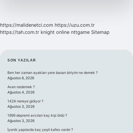
https://malidenetci.com
https://uzu.com.tr
https://tah.com.tr
knight online
nttgame
Sitemap
SIDEBAR
SON YAZILAR
Ben her zaman ayakları yere basan biriyim ne demek ?
Ağustos 6, 2026
Avan nedemek ?
Ağustos 4, 2026
142A nereye gidiyor ?
Ağustos 3, 2026
1999 depremi avcıları kaç kişi öldü ?
Ağustos 3, 2026
İyonik yapılarda kaç çeşit kafes vardır ?