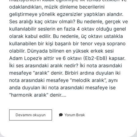
odaklandıkları, müzik dinleme becerilerini
geliştirmeye yönelik egzersizler yaptıkları alandır.
Ses aralığı kaç oktav olmalı? Bu nedenle, gerçek ve
kullanılabilir seslerin en fazla 4 oktav olduğu genel
olarak kabul edilir. Bu nedenle, üç oktavı ustalıkla
kullanabilen bir kişi başarılı bir tenor veya soprano
olabilir. Dünyada bilinen en yüksek erkek sesi
Adam Lopez’e aittir ve 6 oktavı (Eb2-Eb8) kapsar.
İki ses arasındaki aralık nedir? İki nota arasındaki
mesafeye “aralık” denir. Birbiri ardına duyulan iki
nota arasındaki mesafeye “melodik aralık”, aynı
anda duyulan iki nota arasındaki mesafeye ise
“harmonik aralık” denir.…
Ses
Devamını okuyun
Yorum Bırak
Araliklari
Nedir