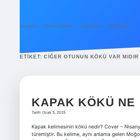
Anasayfa
Gizlilik Politikası
Yasal Uyarı
Hakkımızda
ETIKET:
CIĞER OTUNUN KÖKÜ VAR MIDIR
KAPAK KÖKÜ NE
Tarih: Ocak 5, 2025
Kapak kelimesinin kökü nedir? Cover – Nisany
türemiştir. Bu kelime, aynı anlama gelen Moğol