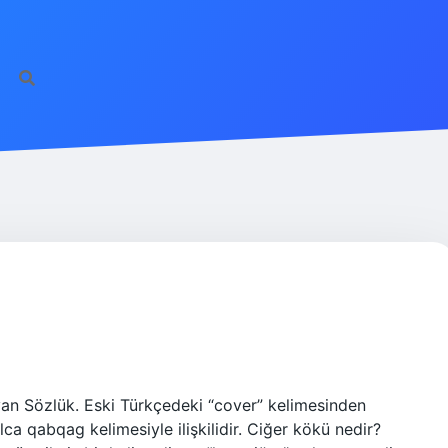
an Sözlük. Eski Türkçedeki “cover” kelimesinden
ca qabqag kelimesiyle ilişkilidir. Ciğer kökü nedir?