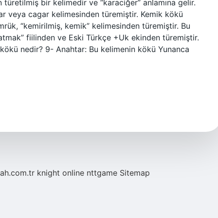
ar veya cagar kelimesinden türemiştir. Kemik kökü
mrük, “kemirilmiş, kemik” kelimesinden türemiştir. Bu
atmak” fiilinden ve Eski Türkçe +Uk ekinden türemiştir.
n kökü nedir? 9- Anahtar: Bu kelimenin kökü Yunanca
tah.com.tr
knight online
nttgame
Sitemap