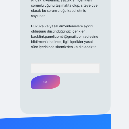
Ancak, üyelerimiz yazdıkları içeriklerin
sorumluluğunu taşımakta olup, siteye üye
olarak bu sorumluluğu kabul etmiş
sayılırlar.
Hukuka ve yasal düzenlemelere aykırı
olduğunu düşündüğünüz içerikleri,
backlinkpanelicomtr@gmail.com
adresine
bildirmeniz halinde, ilgili içerikler yasal
süre içerisinde sitemizden kaldırılacaktır.
Arama