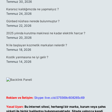
Temmuz 30, 2026
Kararsız kaldığımızda ne yapmalıyız ?
Temmuz 24, 2026
Günbed nüshası nerede bulunmuştur ?
Temmuz 22, 2026
2025 yılında kurutma makinesi ne kadar elektrik harcar ?
Temmuz 20, 2026
N ile başlayan kozmetik markaları nelerdir ?
Temmuz 18, 2026
Kostik yanmasına ne iyi gelir ?
Temmuz 14, 2026
Reklam ve İletişim:
Skype: live:.cid.575569c608265c69
Yasal Uyarı:
Bu internet sitesi, herhangi bir marka, kurum veya şahıs
şirketi ile hiçbir bağlantısı bulunmamaktadır. Sitede yalnızca kendi