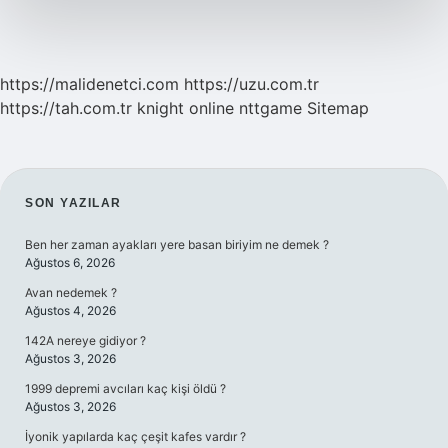
https://malidenetci.com
https://uzu.com.tr
https://tah.com.tr
knight online
nttgame
Sitemap
SIDEBAR
SON YAZILAR
Ben her zaman ayakları yere basan biriyim ne demek ?
Ağustos 6, 2026
Avan nedemek ?
Ağustos 4, 2026
142A nereye gidiyor ?
Ağustos 3, 2026
1999 depremi avcıları kaç kişi öldü ?
Ağustos 3, 2026
İyonik yapılarda kaç çeşit kafes vardır ?