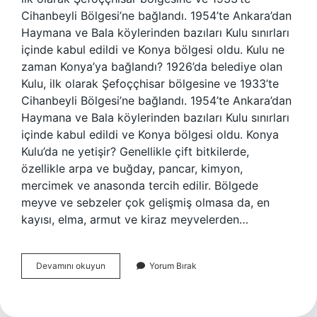
Cihanbeyli Bölgesi’ne bağlandı. 1954’te Ankara’dan
Haymana ve Bala köylerinden bazıları Kulu sınırları
içinde kabul edildi ve Konya bölgesi oldu. Kulu ne
zaman Konya’ya bağlandı? 1926’da belediye olan
Kulu, ilk olarak Şefoççhisar bölgesine ve 1933’te
Cihanbeyli Bölgesi’ne bağlandı. 1954’te Ankara’dan
Haymana ve Bala köylerinden bazıları Kulu sınırları
içinde kabul edildi ve Konya bölgesi oldu. Konya
Kulu’da ne yetişir? Genellikle çift bitkilerde,
özellikle arpa ve buğday, pancar, kimyon,
mercimek ve anasonda tercih edilir. Bölgede
meyve ve sebzeler çok gelişmiş olmasa da, en
kayısı, elma, armut ve kiraz meyvelerden…
Ankara
Devamını okuyun
Yorum Bırak
Kulu
Nereye
Bağlı