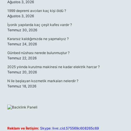
Ağustos 3, 2026
1999 depremi avcıları kaç kişi öldü ?
Ağustos 3, 2026
İyonik yapılarda kaç çeşit kafes vardır ?
Temmuz 30, 2026
Kararsız kaldığımızda ne yapmalıyız ?
Temmuz 24, 2026
Günbed nüshası nerede bulunmuştur ?
Temmuz 22, 2026
2025 yılında kurutma makinesi ne kadar elektrik harcar ?
Temmuz 20, 2026
N ile başlayan kozmetik markaları nelerdir ?
Temmuz 18, 2026
Reklam ve İletişim:
Skype: live:.cid.575569c608265c69