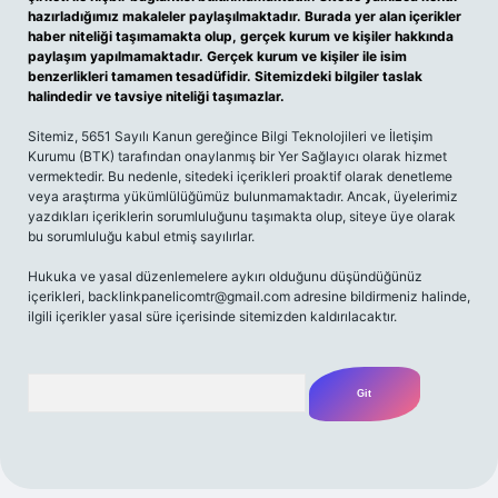
hazırladığımız makaleler paylaşılmaktadır. Burada yer alan içerikler
haber niteliği taşımamakta olup, gerçek kurum ve kişiler hakkında
paylaşım yapılmamaktadır. Gerçek kurum ve kişiler ile isim
benzerlikleri tamamen tesadüfidir. Sitemizdeki bilgiler taslak
halindedir ve tavsiye niteliği taşımazlar.
Sitemiz, 5651 Sayılı Kanun gereğince Bilgi Teknolojileri ve İletişim
Kurumu (BTK) tarafından onaylanmış bir Yer Sağlayıcı olarak hizmet
vermektedir. Bu nedenle, sitedeki içerikleri proaktif olarak denetleme
veya araştırma yükümlülüğümüz bulunmamaktadır. Ancak, üyelerimiz
yazdıkları içeriklerin sorumluluğunu taşımakta olup, siteye üye olarak
bu sorumluluğu kabul etmiş sayılırlar.
Hukuka ve yasal düzenlemelere aykırı olduğunu düşündüğünüz
içerikleri,
backlinkpanelicomtr@gmail.com
adresine bildirmeniz halinde,
ilgili içerikler yasal süre içerisinde sitemizden kaldırılacaktır.
Arama