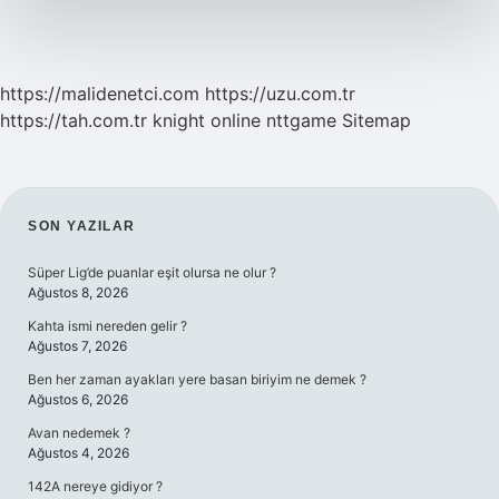
https://malidenetci.com
https://uzu.com.tr
https://tah.com.tr
knight online
nttgame
Sitemap
SIDEBAR
SON YAZILAR
Süper Lig’de puanlar eşit olursa ne olur ?
Ağustos 8, 2026
Kahta ismi nereden gelir ?
Ağustos 7, 2026
Ben her zaman ayakları yere basan biriyim ne demek ?
Ağustos 6, 2026
Avan nedemek ?
Ağustos 4, 2026
142A nereye gidiyor ?