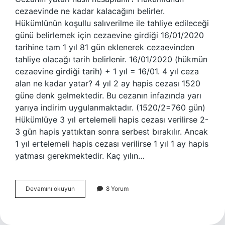
cezaevinde ne kadar kalacağını belirler.
Hükümlünün koşullu salıverilme ile tahliye edileceği
günü belirlemek için cezaevine girdiği 16/01/2020
tarihine tam 1 yıl 81 gün eklenerek cezaevinden
tahliye olacağı tarih belirlenir. 16/01/2020 (hükmün
cezaevine girdiği tarih) + 1 yıl = 16/01. 4 yıl ceza
alan ne kadar yatar? 4 yıl 2 ay hapis cezası 1520
güne denk gelmektedir. Bu cezanın infazında yarı
yarıya indirim uygulanmaktadır. (1520/2=760 gün)
Hükümlüye 3 yıl ertelemeli hapis cezası verilirse 2-
3 gün hapis yattıktan sonra serbest bırakılır. Ancak
1 yıl ertelemeli hapis cezası verilirse 1 yıl 1 ay hapis
yatması gerekmektedir. Kaç yılın…
Ceza
Devamını okuyun
8 Yorum
Yatar
Nasıl
Hesaplanır