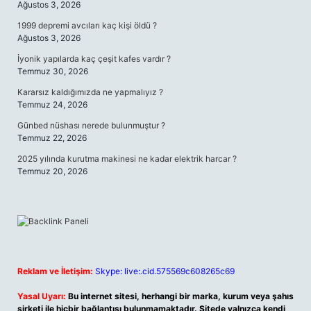
Ağustos 3, 2026
1999 depremi avcıları kaç kişi öldü ?
Ağustos 3, 2026
İyonik yapılarda kaç çeşit kafes vardır ?
Temmuz 30, 2026
Kararsız kaldığımızda ne yapmalıyız ?
Temmuz 24, 2026
Günbed nüshası nerede bulunmuştur ?
Temmuz 22, 2026
2025 yılında kurutma makinesi ne kadar elektrik harcar ?
Temmuz 20, 2026
Reklam ve İletişim:
Skype: live:.cid.575569c608265c69
Yasal Uyarı:
Bu internet sitesi, herhangi bir marka, kurum veya şahıs
şirketi ile hiçbir bağlantısı bulunmamaktadır. Sitede yalnızca kendi