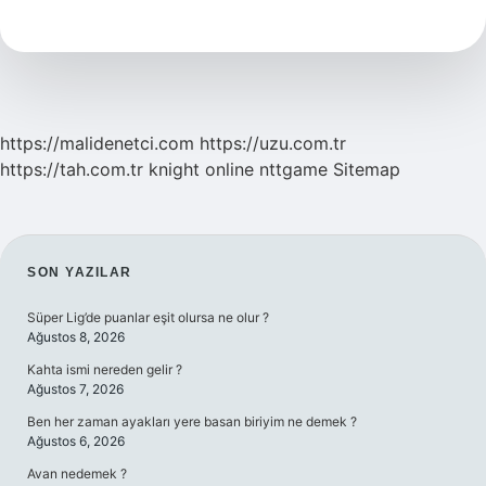
Mi
https://malidenetci.com
https://uzu.com.tr
https://tah.com.tr
knight online
nttgame
Sitemap
SIDEBAR
SON YAZILAR
Süper Lig’de puanlar eşit olursa ne olur ?
Ağustos 8, 2026
Kahta ismi nereden gelir ?
Ağustos 7, 2026
Ben her zaman ayakları yere basan biriyim ne demek ?
Ağustos 6, 2026
Avan nedemek ?