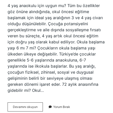
4 yaş anaokulu için uygun mu? Tüm bu özellikler
göz önüne alındığında, okul öncesi eğitime
başlamak için ideal yaş aralığının 3 ve 4 yaş civarı
olduğu düşünülebilir. Çocuğa potansiyelini
gerçekleştirme ve aile dışında sosyalleşme fırsatı
veren bu süreçte, 4 yaş artık okul öncesi eğitim
için doğru yaş olarak kabul ediliyor. Okula başlama
yaşı 6 mı 7 mi? Çocukların okula başlama yaşı
ülkeden ülkeye değişebilir. Türkiye’de çocuklar
genellikle 5-6 yaşlarında anaokuluna, 6-7
yaşlarında ise ilkokula başlarlar. Bu yaş aralığı,
çocuğun fiziksel, zihinsel, sosyal ve duygusal
gelişiminin belirli bir seviyeye ulaşmış olması
gereken dönemi işaret eder. 72 aylık anasınıfına
gidebilir mi? Okul…
Okul
Devamını okuyun
Yorum Bırak
Öncesi