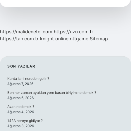
Tl
https://malidenetci.com
https://uzu.com.tr
https://tah.com.tr
knight online
nttgame
Sitemap
SIDEBAR
SON YAZILAR
Kahta ismi nereden gelir ?
Ağustos 7, 2026
Ben her zaman ayakları yere basan biriyim ne demek ?
Ağustos 6, 2026
Avan nedemek ?
Ağustos 4, 2026
142A nereye gidiyor ?
Ağustos 3, 2026