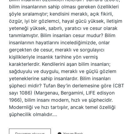
bilim insanlarının sahip olması gereken özellikleri
şöyle sıralamıştır; kendisini meraklı, açık fikirli,
özgür, iyi bir gözlemci, hayal gücü yüksek, iletişim
yeteneği yüksek, sabırlı, yaratıcı ve cesur olarak
tanımlamıştır. Bilim insanları cesur mudur? Bilim
insanlarının hayatlarını incelediğimizde, onlar
gerçekten de cesur, meraklı ve sorgulayıcı
kişilikleriyle insanlık tarihine yön vermiş
karakterlerdir. Kendilerini aşan bilim insanları;
sağduyulu ve duygulu, meraklı ve güçlü gözlem
yeteneklerine sahip insanlardır. Bilim insanları
şüpheci midir? Tufan Bey’in derlemesine göre (CBT
sayı 1086) (Margenau, Bergamini, LIFE edisyon
1966), bilim insanı modern, hızlı ve şüphecidir.
Modernliği ve hızı tartışılır, ancak temel özelliği
şüphecilik olmalıdır.…
Bilim
Devamını okuyun
Yorum Bırak