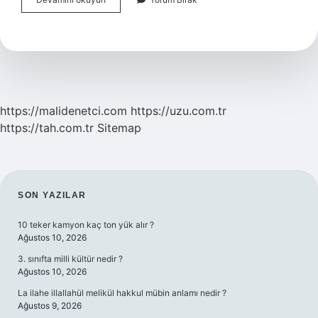
Insanı
Sabırlı
Mıdır
https://malidenetci.com
https://uzu.com.tr
https://tah.com.tr
Sitemap
SIDEBAR
SON YAZILAR
10 teker kamyon kaç ton yük alır ?
Ağustos 10, 2026
3. sınıfta milli kültür nedir ?
Ağustos 10, 2026
La ilahe illallahül melikül hakkul mübin anlamı nedir ?
Ağustos 9, 2026