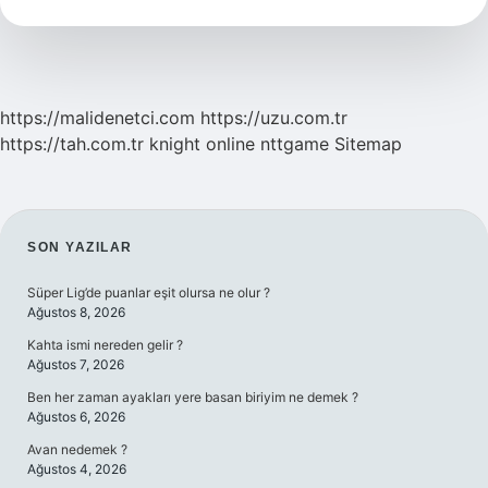
Geçer
https://malidenetci.com
https://uzu.com.tr
https://tah.com.tr
knight online
nttgame
Sitemap
SIDEBAR
SON YAZILAR
Süper Lig’de puanlar eşit olursa ne olur ?
Ağustos 8, 2026
Kahta ismi nereden gelir ?
Ağustos 7, 2026
Ben her zaman ayakları yere basan biriyim ne demek ?
Ağustos 6, 2026
Avan nedemek ?
Ağustos 4, 2026