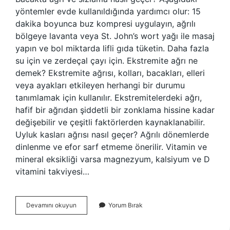
yöntemler evde kullanıldığında yardımcı olur: 15
dakika boyunca buz kompresi uygulayın, ağrılı
bölgeye lavanta veya St. John’s wort yağı ile masaj
yapın ve bol miktarda lifli gıda tüketin. Daha fazla
su için ve zerdeçal çayı için. Ekstremite ağrı ne
demek? Ekstremite ağrısı, kolları, bacakları, elleri
veya ayakları etkileyen herhangi bir durumu
tanımlamak için kullanılır. Ekstremitelerdeki ağrı,
hafif bir ağrıdan şiddetli bir zonklama hissine kadar
değişebilir ve çeşitli faktörlerden kaynaklanabilir.
Uyluk kasları ağrısı nasıl geçer? Ağrılı dönemlerde
dinlenme ve efor sarf etmeme önerilir. Vitamin ve
mineral eksikliği varsa magnezyum, kalsiyum ve D
vitamini takviyesi…
Ekstremite
Devamını okuyun
Yorum Bırak
Ağrısı
Nasıl