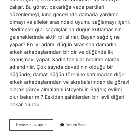
çalışır. Bu görev, bekarlığa veda partileri
düzenlemeyi, kına gecesinde damada yardımcı
olmayı ve aileler arasındaki uyumu sağlamayı içerir.
Nedimeler gibi sağdıçlar da düğün kutlamasının
geleneklerinde aktif rol alırlar. Bayan sağdıç ne
yapar? En iyi adam, düğün sırasında damadın
erkek arkadaşlarından biridir ve düğünde ilk
konuşmayı yapar. Kadın tanıklar nedime olarak
adlandırılır. Çok sayıda davetlinin olduğu bir
düğünde, damat düğün törenine katılmadan diğer
erkek arkadaşlarından ve akrabalarından da görevli
olarak görev almalarını isteyebilir. Sağdıç evlimi
olur bekar mı? Eskiden şahitlerden biri evli diğeri
bekar olurdu.…
Kadın
Devamını okuyun
Yorum Bırak
Sağdıç
Ne