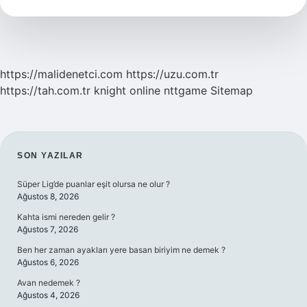
Yapar
https://malidenetci.com
https://uzu.com.tr
https://tah.com.tr
knight online
nttgame
Sitemap
SIDEBAR
SON YAZILAR
Süper Lig’de puanlar eşit olursa ne olur ?
Ağustos 8, 2026
Kahta ismi nereden gelir ?
Ağustos 7, 2026
Ben her zaman ayakları yere basan biriyim ne demek ?
Ağustos 6, 2026
Avan nedemek ?
Ağustos 4, 2026